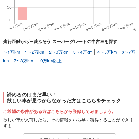
走行距離から三菱ふそう スーパーグレートの中古車を探す
〜1万km
1〜2万km
2〜3万km
3〜4万km
4〜5万km
6〜7万
km
7〜8万km
10万km以上
諦めるのはまだ早い！
欲しい車が見つからなかった方はこちらをチェック
ご希望の条件がある方はこちらから登録してみましょう。
欲しい車が入荷したら、その情報をいち早く獲得することができま
すよ！