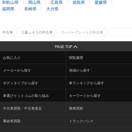
和歌山県
岡山県
広島県
徳島県
愛媛県
福岡県
長崎県
大分県
中古車
三菱ふそうの中古車
スーパーグレートの中古車
PAGE TOP
お気に入り
閲覧履歴
メーカーから探す
地域から探す
ボディタイプから探す
車ランキングから探す
車選びドットコムの取り組み
キーワードから探す
中古車買取・中古車査定
廃車買取
事故車買取
トラックバンク