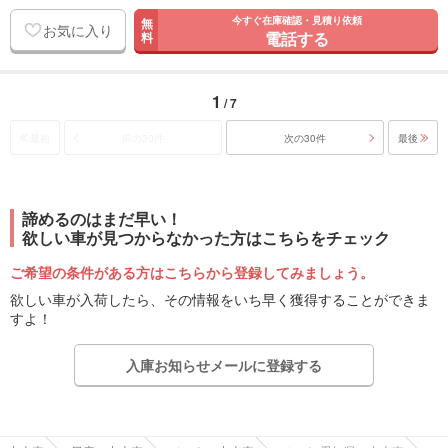
今すぐ在庫確認・見積り依頼
無
お気に入り
電話する
料
1
/ 7
最初
前の30件
次の30件
最後
諦めるのはまだ早い！
欲しい車が見つからなかった方はこちらをチェック
ご希望の条件がある方はこちらから登録してみましょう。
欲しい車が入荷したら、その情報をいち早く獲得することができま
すよ！
入庫お知らせメールに登録する