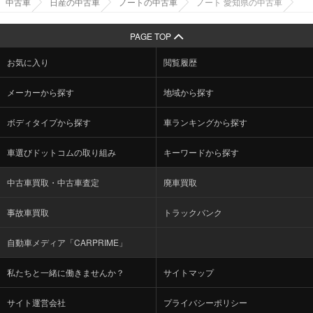
中古車
日産の中古車
ノートの中古車
ノート 愛知県の中古車
PAGE TOP
お気に入り
閲覧履歴
メーカーから探す
地域から探す
ボディタイプから探す
車ランキングから探す
車選びドットコムの取り組み
キーワードから探す
中古車買取・中古車査定
廃車買取
事故車買取
トラックバンク
自動車メディア「CARPRIME」
私たちと一緒に働きませんか？
サイトマップ
サイト運営会社
プライバシーポリシー