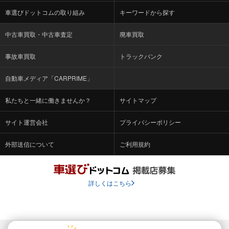
車選びドットコムの取り組み
キーワードから探す
中古車買取・中古車査定
廃車買取
事故車買取
トラックバンク
自動車メディア「CARPRIME」
私たちと一緒に働きませんか？
サイトマップ
サイト運営会社
プライバシーポリシー
外部送信について
ご利用規約
詳しくはこちら
© Fabrica Communications Co., LTD.