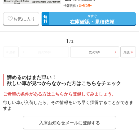
情報提供：
今すぐ
無
お気に入り
在庫確認・見積依頼
料
1
/ 2
最初
前の30件
次の5件
最後
諦めるのはまだ早い！
欲しい車が見つからなかった方はこちらをチェック
ご希望の条件がある方はこちらから登録してみましょう。
欲しい車が入荷したら、その情報をいち早く獲得することができま
すよ！
入庫お知らせメールに登録する