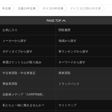
中古車
日産の中古車
デイズの中古車
デイズ 石川県の中古車
PAGE TOP
お気に入り
閲覧履歴
メーカーから探す
地域から探す
ボディタイプから探す
車ランキングから探す
車選びドットコムの取り組み
キーワードから探す
中古車買取・中古車査定
廃車買取
事故車買取
トラックバンク
自動車メディア「CARPRIME」
私たちと一緒に働きませんか？
サイトマップ