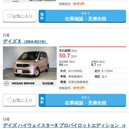
情報提供：
今すぐ
無
お気に入り
在庫確認・見積依頼
料
日産
デイズ X
（DBA-B21W）
支払総額
(税込)
50
.7
万円
車両価格
(税込)
諸費用
(税込)
44
6
.7
万円
万円
年式
2013
(H25)
走行
8.1万km
車検
車検整備付
保証
あり
整備
定期点検整備有
情報提供：
今すぐ
無
お気に入り
在庫確認・見積依頼
料
日産
デイズ ハイウェイスターX プロパイロットエディション
（5