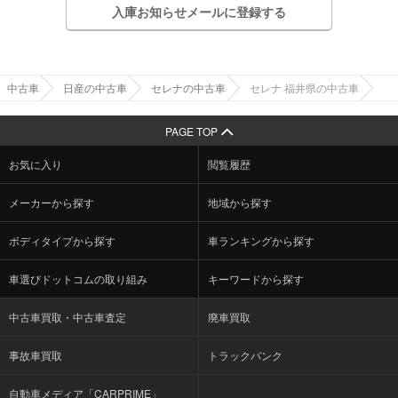
入庫お知らせメールに登録する
中古車
日産の中古車
セレナの中古車
セレナ 福井県の中古車
PAGE TOP
お気に入り
閲覧履歴
メーカーから探す
地域から探す
ボディタイプから探す
車ランキングから探す
車選びドットコムの取り組み
キーワードから探す
中古車買取・中古車査定
廃車買取
事故車買取
トラックバンク
自動車メディア「CARPRIME」