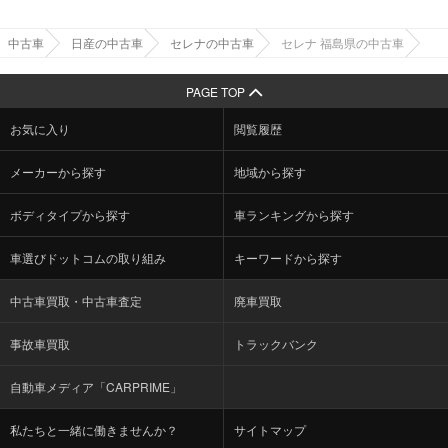
中古車
日産の中古車
セレナの中古車
セレナ 福島県の中古車
PAGE TOP
お気に入り
閲覧履歴
メーカーから探す
地域から探す
ボディタイプから探す
車ランキングから探す
車選びドットコムの取り組み
キーワードから探す
中古車買取・中古車査定
廃車買取
事故車買取
トラックバンク
自動車メディア「CARPRIME」
私たちと一緒に働きませんか？
サイトマップ