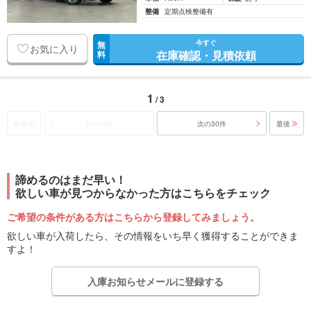
整備
定期点検整備有
今すぐ
無
お気に入り
在庫確認・見積依頼
料
1
/ 3
最初
前の30件
次の30件
最後
諦めるのはまだ早い！
欲しい車が見つからなかった方はこちらをチェック
ご希望の条件がある方はこちらから登録してみましょう。
欲しい車が入荷したら、その情報をいち早く獲得することができま
すよ！
入庫お知らせメールに登録する