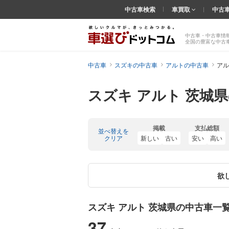
中古車検索
車買取
中古
中古車・中古車情
全国の豊富な中古
中古車
スズキの中古車
アルトの中古車
アル
スズキ アルト 茨城
掲載
支払総額
並べ替えを
クリア
新しい
古い
安い
高い
欲
スズキ アルト 茨城県の中古車一
37