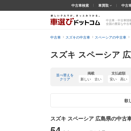
中古車検索
車買取
中古
中古車・中古車情
全国の豊富な中古
中古車
スズキの中古車
スペーシアの中古車
スズキ スペーシア 
掲載
支払総額
並べ替えを
クリア
新しい
古い
安い
高い
欲
スズキ スペーシア 広島県の中古
54