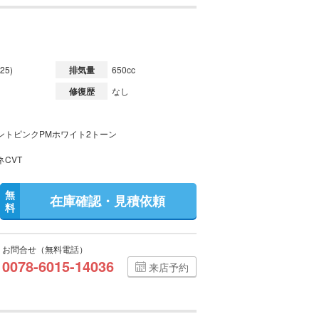
25)
排気量
650cc
修復歴
なし
ントピンクPMホワイト2トーン
ネCVT
無
在庫確認・見積依頼
料
お問合せ（無料電話）
0078-6015-14036
来店予約