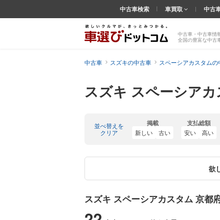
中古車検索
車買取
中古
中古車・中古車情
全国の豊富な中古
中古車
スズキの中古車
スペーシアカスタムの
スズキ スペーシアカ
掲載
支払総額
並べ替えを
クリア
新しい
古い
安い
高い
欲
スズキ スペーシアカスタム 京都
22