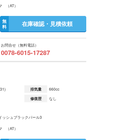
マ （AT）
無
在庫確認・見積依頼
料
お問合せ（無料電話）
0078-6015-17287
31)
排気量
660cc
修復歴
なし
イッシュブラックパール3
マ （AT）