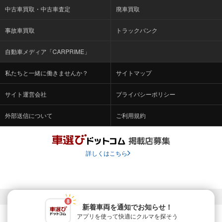
中古車買取・中古車査定
廃車買取
事故車買取
トラックバンク
自動車メディア「CARPRIME」
私たちと一緒に働きませんか？
サイトマップ
サイト運営会社
プライバシーポリシー
外部送信について
ご利用規約
詳しくはこちら
© Fabrica Communications Co., LTD.
新着車両を通知でお知らせ！
アプリを使って快適に
クルマを探そう
当サイトを運営する株式会社ファブリカコミュニケーションズ