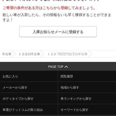
ご希望の条件がある方はこちらから登録してみましょう。
欲しい車が入荷したら、その情報をいち早く獲得することができま
すよ！
入庫お知らせメールに登録する
中古車
トヨタの中古車
トヨタ 700万円以下の中古車
PAGE TOP
お気に入り
閲覧履歴
メーカーから探す
地域から探す
ボディタイプから探す
車ランキングから探す
車選びドットコムの取り組み
キーワードから探す