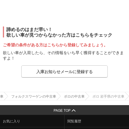
諦めるのはまだ早い！
欲しい車が見つからなかった方はこちらをチェック
ご希望の条件がある方はこちらから登録してみましょう。
欲しい車が入荷したら、その情報をいち早く獲得することができま
すよ！
入庫お知らせメールに登録する
車
フォルクスワーゲンの中古車
ポロの中古車
ポロ 岩手県の中古車
PAGE TOP
お気に入り
閲覧履歴