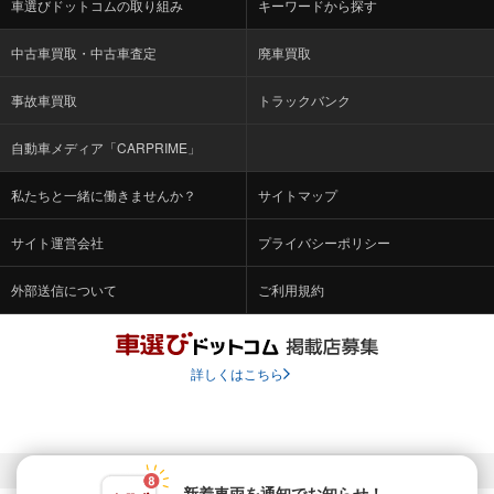
車選びドットコムの取り組み
キーワードから探す
中古車買取・中古車査定
廃車買取
事故車買取
トラックバンク
自動車メディア「CARPRIME」
私たちと一緒に働きませんか？
サイトマップ
サイト運営会社
プライバシーポリシー
外部送信について
ご利用規約
詳しくはこちら
© Fabrica Communications Co., LTD.
新着車両を通知でお知らせ！