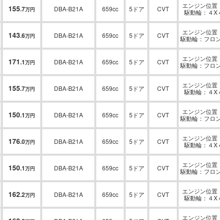
エンジン位置：
155
.
7
DBA-B21A
659cc
5ドア
CVT
万円
駆動輪：４X
エンジン位置：
143
.
6
DBA-B21A
659cc
5ドア
CVT
万円
駆動輪：フロ
エンジン位置：
171
.
1
DBA-B21A
659cc
5ドア
CVT
万円
駆動輪：フロ
エンジン位置：
155
.
7
DBA-B21A
659cc
5ドア
CVT
万円
駆動輪：４X
エンジン位置：
150
.
1
DBA-B21A
659cc
5ドア
CVT
万円
駆動輪：フロ
エンジン位置：
176
.
0
DBA-B21A
659cc
5ドア
CVT
万円
駆動輪：４X
エンジン位置：
150
.
1
DBA-B21A
659cc
5ドア
CVT
万円
駆動輪：フロ
エンジン位置：
162
.
2
DBA-B21A
659cc
5ドア
CVT
万円
駆動輪：４X
エンジン位置：