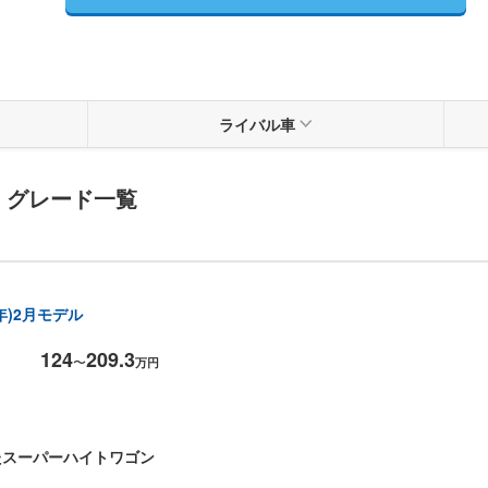
ライバル車
・グレード一覧
6年)2月モデル
124
209.3
〜
万円
たスーパーハイトワゴン