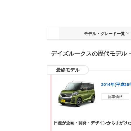
モデル
・
グレード一覧
デイズルークス
の歴代モデル
最終モデル
2014年(平成2
新車価格
日産が企画・開発・デザインから手がけ