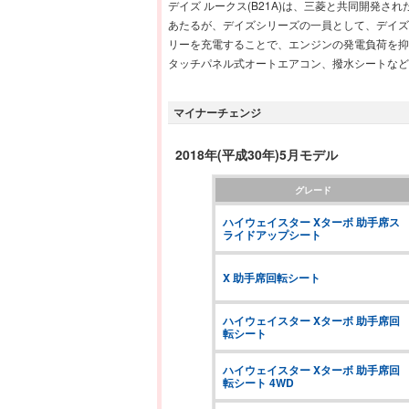
デイズ ルークス(B21A)は、三菱と共同開発
あたるが、デイズシリーズの一員として、デイズ 
リーを充電することで、エンジンの発電負荷を抑
タッチパネル式オートエアコン、撥水シートなど
マイナーチェンジ
2018年(平成30年)5月モデル
グレード
ハイウェイスター Xターボ 助手席ス
ライドアップシート
X 助手席回転シート
ハイウェイスター Xターボ 助手席回
転シート
ハイウェイスター Xターボ 助手席回
転シート 4WD