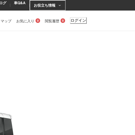
ログ
車Q&A
お役立ち情報
トマップ
お気に入り
閲覧履歴
ログイン
0
0