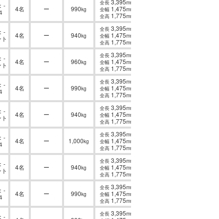
3,395
全長
mm
-
4名
ー
990
1,475
kg
全幅
mm
４
1,775
全高
mm
3,395
全長
mm
-
4名
ー
940
1,475
kg
全幅
mm
ント
1,775
全高
mm
3,395
全長
mm
-
4名
ー
960
1,475
kg
全幅
mm
ント
1,775
全高
mm
3,395
全長
mm
-
4名
ー
990
1,475
kg
全幅
mm
４
1,775
全高
mm
3,395
全長
mm
-
4名
ー
940
1,475
kg
全幅
mm
ント
1,775
全高
mm
3,395
全長
mm
-
4名
ー
1,000
1,475
kg
全幅
mm
４
1,775
全高
mm
3,395
全長
mm
-
4名
ー
940
1,475
kg
全幅
mm
ント
1,775
全高
mm
3,395
全長
mm
-
4名
ー
990
1,475
kg
全幅
mm
４
1,775
全高
mm
3,395
全長
mm
-