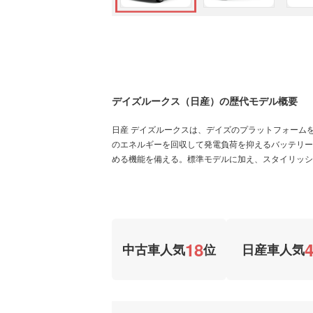
デイズルークス（日産）の歴代モデル概要
日産 デイズルークスは、デイズのプラットフォーム
のエネルギーを回収して発電負荷を抑えるバッテリー
める機能を備える。標準モデルに加え、スタイリッシ
18
中古車人気
位
日産車人気