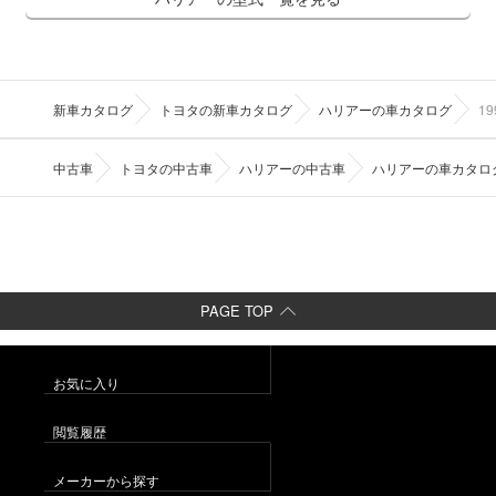
新車カタログ
トヨタの新車カタログ
ハリアーの車カタログ
1
中古車
トヨタの中古車
ハリアーの中古車
ハリアーの車カタロ
PAGE TOP
お気に入り
閲覧履歴
メーカーから探す