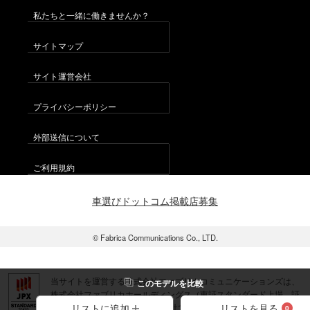
私たちと一緒に働きませんか？
サイトマップ
サイト運営会社
プライバシーポリシー
外部送信について
ご利用規約
車選びドットコム掲載店募集
© Fabrica Communications Co., LTD.
当サイトを運営する株式会社ファブリカコミュニケーションズは、
この
モデル
を比較
株式会社ファブリカホールディングス（東証スタンダード上場 証
券コード：4193）のグループ会社です。
リストを見る
リストに追加
0