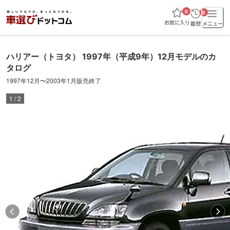
0
0
ハリアー
（トヨタ）
1997年（平成9年）12月
モデルのカ
タログ
1997年12月
〜
2003年1月販売終了
1
/
2