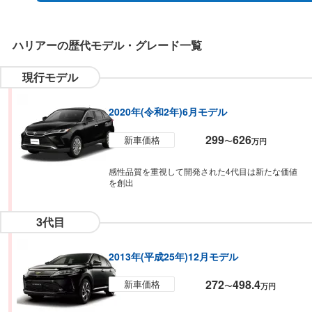
ハリアー
の歴代モデル・グレード一覧
現行モデル
2020年(令和2年)6月モデル
299
626
新車価格
〜
万円
感性品質を重視して開発された4代目は新たな価値
を創出
3代目
2013年(平成25年)12月モデル
272
498.4
新車価格
〜
万円