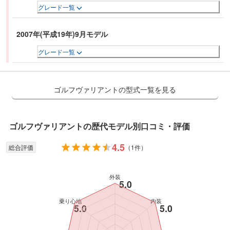
グレード一覧
2007年(平成19年)9月モデル
グレード一覧
ゴルフヴァリアントの型式一覧を見る
ゴルフヴァリアント
の歴代モデル別口コミ・評価
4.5
総合評価
（
1件
）
外装
5.0
乗り心地
内装
5.0
5.0