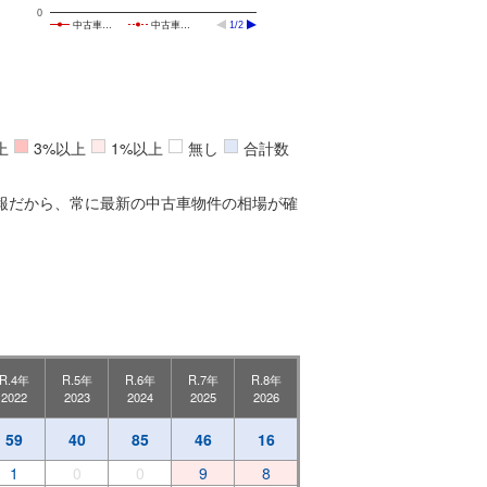
0
中古車…
中古車…
1/2
上
3%以上
1%以上
無し
合計数
報だから、常に最新の中古車物件の相場が確
R.4年
R.5年
R.6年
R.7年
R.8年
2022
2023
2024
2025
2026
59
40
85
46
16
1
0
0
9
8