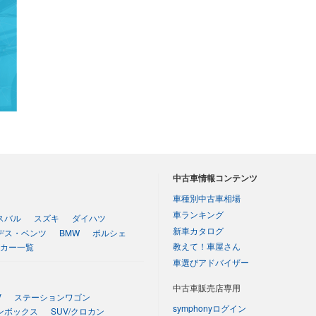
中古車情報コンテンツ
車種別中古車相場
車ランキング
スバル
スズキ
ダイハツ
新車カタログ
デス・ベンツ
BMW
ポルシェ
教えて！車屋さん
カー一覧
車選びアドバイザー
中古車販売店専用
V
ステーションワゴン
symphonyログイン
ンボックス
SUV/クロカン