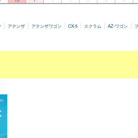
ツ
アテンザ
アテンザワゴン
CX-5
スクラム
AZ-ワゴン