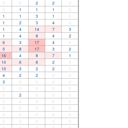
0
0
2
2
0
0
1
1
1
0
1
1
3
1
0
1
2
3
4
0
1
4
14
7
3
1
4
8
4
2
6
3
17
4
0
5
8
17
3
2
16
4
8
7
1
10
6
8
2
0
10
3
2
2
0
4
2
2
0
0
3
0
0
0
0
0
0
0
0
0
0
2
0
0
0
0
0
0
0
0
0
0
0
0
0
0
0
0
0
0
0
0
0
0
0
0
0
0
0
0