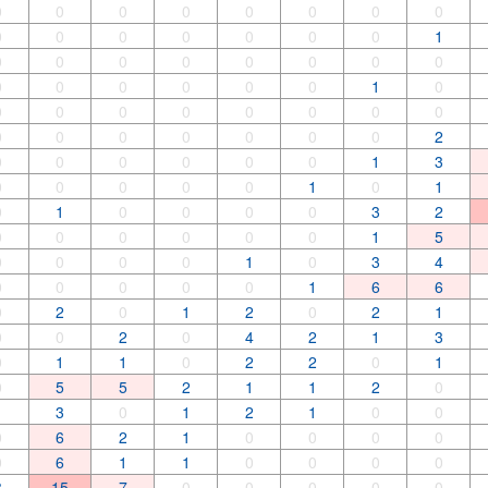
0
0
0
0
0
0
0
0
0
0
0
0
0
0
0
1
0
0
0
0
0
0
0
0
0
0
0
0
0
0
1
0
0
0
0
0
0
0
0
0
0
0
0
0
0
0
0
2
0
0
0
0
0
0
1
3
0
0
0
0
0
1
0
1
0
1
0
0
0
0
3
2
0
0
0
0
0
0
1
5
0
0
0
0
1
0
3
4
0
0
0
0
0
1
6
6
0
2
0
1
2
0
2
1
0
0
2
0
4
2
1
3
0
1
1
0
2
2
0
1
0
5
5
2
1
1
2
0
1
3
0
1
2
1
0
0
0
6
2
1
0
0
0
0
0
6
1
1
0
0
0
0
3
15
7
0
0
0
0
0