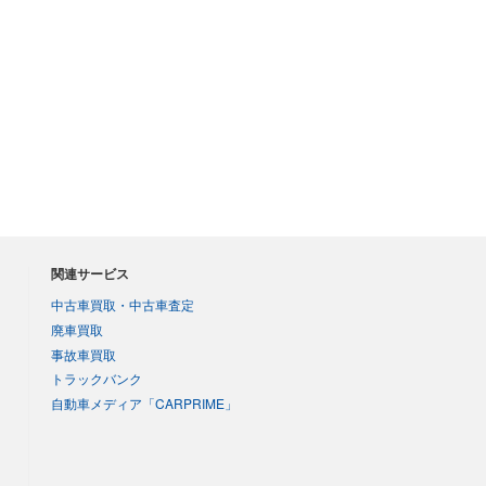
関連サービス
中古車買取・中古車査定
廃車買取
事故車買取
トラックバンク
自動車メディア「CARPRIME」