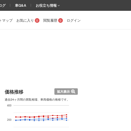
ログ
車Q&A
お役立ち情報
トマップ
お気に入り
閲覧履歴
ログイン
0
0
価格推移
過去24ヶ月間の買取相場、車両価格の推移です。
400
200