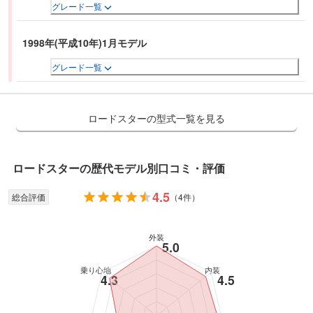
グレード一覧
1998年(平成10年)1月モデル
グレード一覧
ロードスターの型式一覧を見る
ロードスター
の歴代モデル別口コミ・評価
4.5
総合評価
（
4件
）
外装
5.0
乗り心地
内装
4.3
4.5