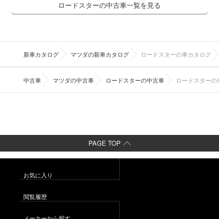
ロードスターの中古車一覧を見る
新車カタログ
マツダの新車カタログ
ロードスターの車カタログ
中古車
マツダの中古車
ロードスターの中古車
ロードスターの
PAGE TOP
お気に入り
閲覧履歴
メーカーから探す