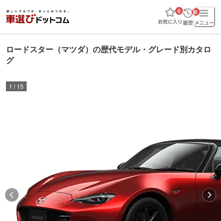
0
0
ロードスター（マツダ）の歴代モデル・グレード別カタロ
グ
1
/
15