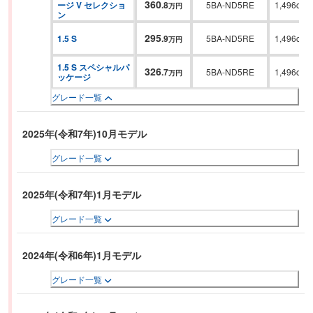
360
ージ V セレクショ
.
8
5BA-ND5RE
1,496cc
万円
ン
295
1.5 S
.
9
5BA-ND5RE
1,496cc
万円
1.5 S スペシャルパ
326
.
7
5BA-ND5RE
1,496cc
万円
ッケージ
グレード一覧
2025年(令和7年)10月モデル
グレード一覧
2025年(令和7年)1月モデル
グレード一覧
2024年(令和6年)1月モデル
グレード一覧