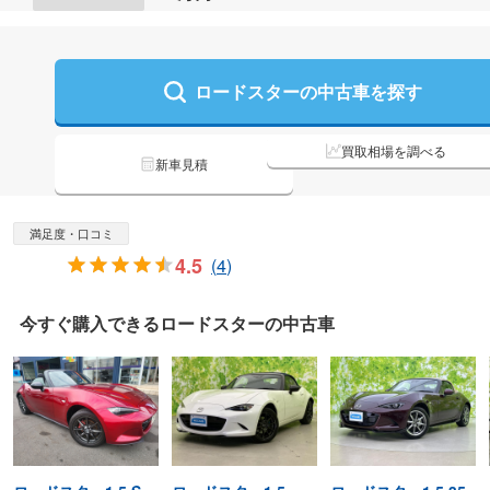
ロードスターの
中古車を探す
買取相場を調べる
新車見積
満足度・口コミ
4.5
(
4
)
今すぐ購入できる
ロードスターの
中古車