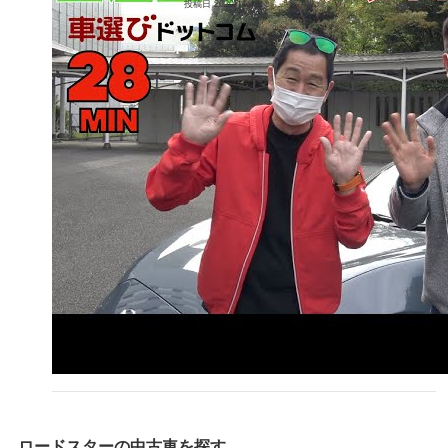
投稿日
2020/11/18
Review
ロードスター
の中古車を探す