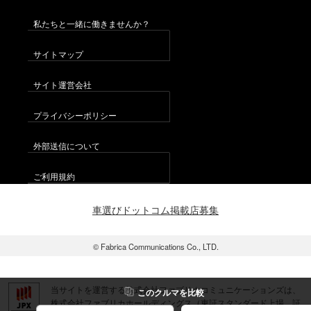
私たちと一緒に働きませんか？
サイトマップ
サイト運営会社
プライバシーポリシー
外部送信について
ご利用規約
車選びドットコム掲載店募集
© Fabrica Communications Co., LTD.
当サイトを運営する株式会社ファブリカコミュニケーションズは、
この
クルマ
を比較
株式会社ファブリカホールディングス（東証スタンダード上場 証