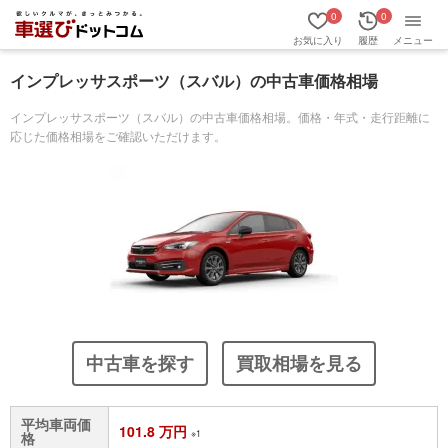
0
0
お気に入り
履歴
メニュー
インプレッサスポーツ（スバル）の中古車価格相場
インプレッサスポーツ（スバル）の中古車価格相場。価格・年式・走行距離に
応じた価格相場をご確認いただけます。
中古車を探す
買取相場を見る
平均車両価
101.8 万円
※1
格