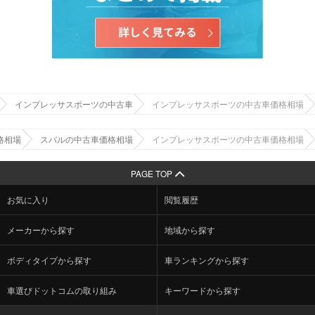
インプレッサスポーツの中古車
インプレッサスポーツの中古車価格相場
格相場
スバルの中古車価格相場
インプレッサスポーツの中古車価格相場
PAGE TOP
お気に入り
閲覧履歴
メーカーから探す
地域から探す
ボディタイプから探す
車ランキングから探す
車選びドットコムの取り組み
キーワードから探す