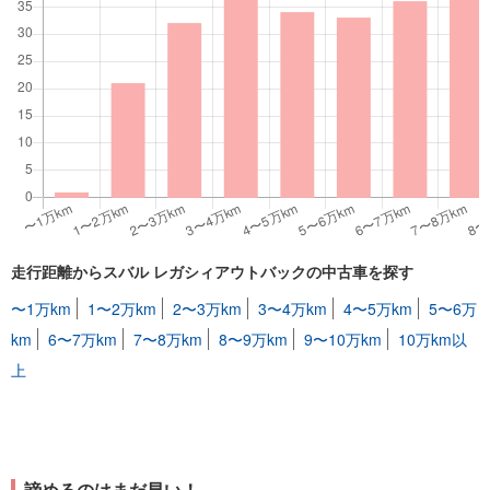
走行距離からスバル レガシィアウトバックの中古車を探す
〜1万km
1〜2万km
2〜3万km
3〜4万km
4〜5万km
5〜6万
km
6〜7万km
7〜8万km
8〜9万km
9〜10万km
10万km以
上
諦めるのはまだ早い！