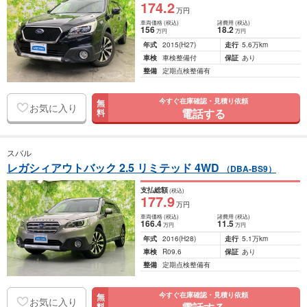
174
.2
万円
車両価格
(税込)
諸費用
(税込)
156
18
.2
万円
万円
年式
2015
(H27)
走行
5.6万km
車検
車検整備付
保証
あり
整備
定期点検整備有
今すぐ在庫確認・見積り依頼
無
お気に入り
電話する
料
スバル
レガシィアウトバック 2.5 リミテッド 4WD
（DBA-BS9）
支払総額
(税込)
177
.9
万円
車両価格
(税込)
諸費用
(税込)
166
.4
11
.5
万円
万円
年式
2016
(H28)
走行
5.1万km
車検
R09.6
保証
あり
整備
定期点検整備有
今すぐ在庫確認・見積り依頼
無
お気に入り
料