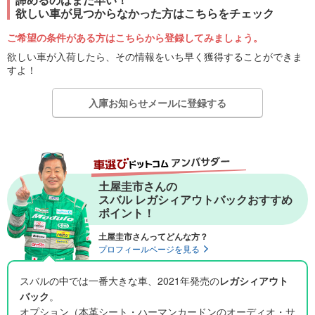
欲しい車が見つからなかった方はこちらをチェック
ご希望の条件がある方はこちらから登録してみましょう。
欲しい車が入荷したら、その情報をいち早く獲得することができま
すよ！
入庫お知らせメールに登録する
土屋圭市さんの
スバル レガシィアウトバックおすすめ
ポイント！
土屋圭市さんってどんな方？
プロフィールページを見る
スバルの中では一番大きな車、2021年発売の
レガシィアウト
バック
。
オプション（本革シート・ハーマンカードンのオーディオ・サ