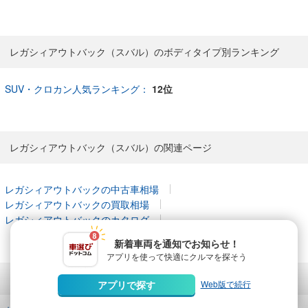
レガシィアウトバック（スバル）のボディタイプ別ランキング
SUV・クロカン人気ランキング：
12位
レガシィアウトバック（スバル）の関連ページ
レガシィアウトバックの中古車相場
レガシィアウトバックの買取相場
レガシィアウトバックのカタログ
新着車両を通知でお知らせ！
アプリを使って快適に
クルマを探そう
レガシィアウトバック（スバル）の中古車を地域から探す
Web版で続行
アプリで探す