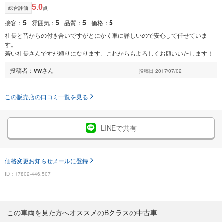
5.0
総合評価
点
5
5
5
5
接客：
雰囲気：
品質：
価格：
社長と昔からの付き合いですがとにかく車に詳しいので安心して任せていま
す。
若い社長さんですが頼りになります。これからもよろしくお願いいたします！
投稿者：
vw
さん
投稿日 2017/07/02
この販売店の口コミ一覧を見る
LINEで共有
価格変更お知らせメールに登録
ID：17802-446:507
この車両を見た方へオススメのBクラスの中古車