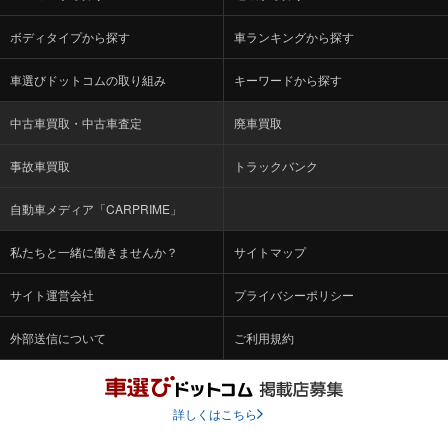
ボディタイプから探す
車ランキングから探す
車選びドットコムの取り組み
キーワードから探す
中古車買取・中古車査定
廃車買取
事故車買取
トラックバンク
自動車メディア「CARPRIME」
私たちと一緒に働きませんか？
サイトマップ
サイト運営会社
プライバシーポリシー
外部送信について
ご利用規約
詳しくはこちら