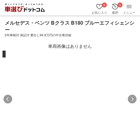
0
0
お気に入り
履歴
メニュー
メルセデス・ベンツ Bクラス B180 ブルーエフィシェンシ
ー
2年車検付 保証付 乗出し99.8万円の中古車詳細
車両画像はありません