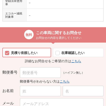
登録済未使用
−
車
エコカー減税
−
対象車
この車両に関するお問合せ
お問合せの内容を選択してください
見積り依頼したい
在庫確認したい
詳細なお問合せをご希望の方は
こちら
郵便番号
（ハイフン無し）
郵便番号がわからない方は
こちら
お名前
メール