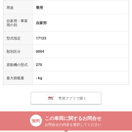
用途
乗用
自家用・事業
自家用
用の別
型式指定
17123
類別区分
0004
原動機の型式
270
最大積載量
- kg
専用アプリで開く
この車両に関するお問合せ
お問合せの内容を選択してください