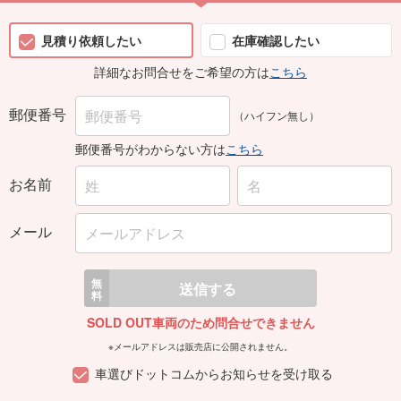
見積り依頼したい
在庫確認したい
詳細なお問合せをご希望の方は
こちら
郵便番号
（ハイフン無し）
郵便番号がわからない方は
こちら
お名前
メール
無
送信する
料
SOLD OUT車両のため問合せできません
※メールアドレスは販売店に公開されません。
車選びドットコムからお知らせを受け取る