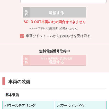
無
送信する
料
SOLD OUT車両のため問合せできません
※メールアドレスは販売店に公開されません。
車選びドットコムからお知らせを受け取る
無料電話番号取得中
無
今すぐ在庫確認・見積り依頼
電話する
料
車両の装備
基本装備
パワーステアリング
パワーウィンドウ