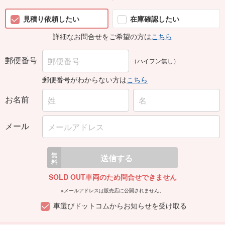
見積り依頼したい
在庫確認したい
詳細なお問合せをご希望の方は
こちら
郵便番号
（ハイフン無し）
郵便番号がわからない方は
こちら
お名前
メール
無
送信する
料
SOLD OUT車両のため問合せできません
※メールアドレスは販売店に公開されません。
車選びドットコムからお知らせを受け取る