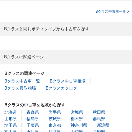
Bクラス中古車一覧
Bクラスと同じボティタイプから中古車を探す
Bクラスの関連ページ
Bクラスの関連ページ
Bクラス中古車一覧
Bクラス中古車相場
Bクラス買取相場
Bクラスカタログ
Bクラスの中古車を地域から探す
北海道
青森県
岩手県
宮城県
秋田県
山形県
福島県
茨城県
栃木県
群馬県
埼玉県
千葉県
東京都
神奈川県
新潟県
富山県
石川県
福井県
山梨県
長野県