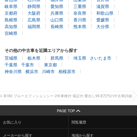
岐阜県
静岡県
愛知県
三重県
滋賀県
京都府
大阪府
兵庫県
奈良県
和歌山県
島根県
広島県
山口県
香川県
愛媛県
高知県
福岡県
長崎県
熊本県
大分県
宮崎県
その他の中古車を近隣エリアから探す
茨城県
栃木県
群馬県
埼玉県
さいたま市
千葉県
千葉市
東京都
神奈川県
横浜市
川崎市
相模原市
 B180 ブルーエフィシェンシー 2年車検付 保証付 乗出し99.8万円の中古車詳細
PAGE TOP
お気に入り
閲覧履歴
メーカーから探す
地域から探す