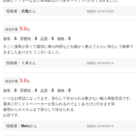
投稿者：
大地
さん
投稿日 2019/10/23
5.0
総合評価
点
5
5
5
5
接客：
雰囲気：
品質：
価格：
すごく接客が良くて親切に車の内容などを細かく教えてもらい安心して納車で
きましたありがとうございました。
投稿者：
Ｉ.K
さん
投稿日 2019/05/14
5.0
総合評価
点
5
5
5
5
接客：
雰囲気：
品質：
価格：
いつもお世話になってます。安心して任せられる数少ない輸入車販売店です。
週末に行くとスーパーカーが見られるのでよくあそびに行きます笑
修理からカスタムまで安心して任せられる
お店です。
投稿者：
Matu
さん
投稿日 2019/05/14