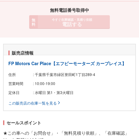
無料電話番号取得中
無
今すぐ在庫確認・見積り依頼
電話する
料
販売店情報
FP Motors Car Place【エフピーモーターズ カープレイス】
住所
: 千葉県千葉市緑区誉田町1丁目289-4
営業時間
: 10:00-19:00
定休日
: 水曜日 第1・第3火曜日
この販売店の在庫一覧を見る
セールスポイント
★この車への「お問合せ」・「無料見積り依頼」、「在庫確認」