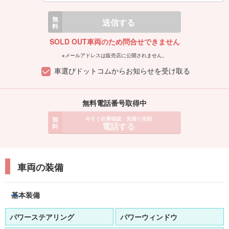
無
送信する
料
SOLD OUT車両のため問合せできません
※メールアドレスは販売店に公開されません。
車選びドットコムからお知らせを受け取る
無料電話番号取得中
無
今すぐ在庫確認・見積り依頼
電話する
料
車両の装備
基本装備
パワーステアリング
パワーウィンドウ