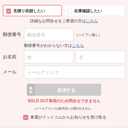
見積り依頼したい
在庫確認したい
詳細なお問合せをご希望の方は
こちら
郵便番号
（ハイフン無し）
郵便番号がわからない方は
こちら
お名前
メール
無
送信する
料
SOLD OUT車両のため問合せできません
※メールアドレスは販売店に公開されません。
車選びドットコムからお知らせを受け取る