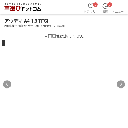
0
0
お気に入り
履歴
メニュー
アウディ A4 1.8 TFSI
2年車検付 保証付 乗出し99.8万円の中古車詳細
車両画像はありません