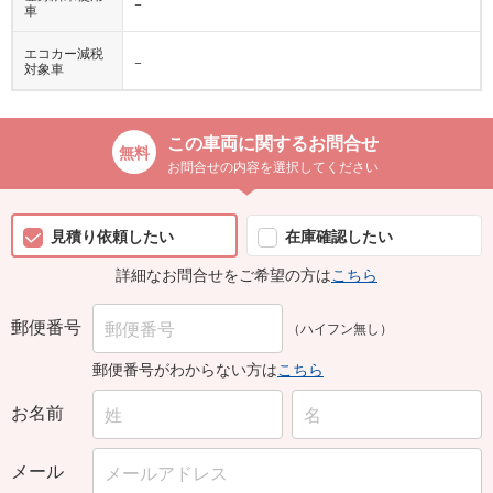
−
車
エコカー減税
−
対象車
この車両に関するお問合せ
お問合せの内容を選択してください
見積り依頼したい
在庫確認したい
詳細なお問合せをご希望の方は
こちら
郵便番号
（ハイフン無し）
郵便番号がわからない方は
こちら
お名前
メール