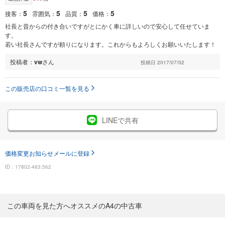
5
5
5
5
接客：
雰囲気：
品質：
価格：
社長と昔からの付き合いですがとにかく車に詳しいので安心して任せていま
す。
若い社長さんですが頼りになります。これからもよろしくお願いいたします！
投稿者：
vw
さん
投稿日 2017/07/02
この販売店の口コミ一覧を見る
LINEで共有
価格変更お知らせメールに登録
ID：17802-483:562
この車両を見た方へオススメのA4の中古車