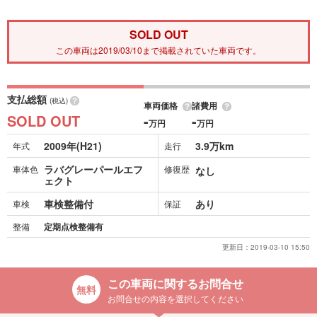
SOLD OUT
この車両は2019/03/10まで掲載されていた車両です。
支払総額
(税込)
車両価格
諸費用
SOLD OUT
-
-
万円
万円
2009年(H21)
3.9万km
年式
走行
ラバグレーパールエフ
車体色
修復歴
なし
ェクト
車検整備付
あり
車検
保証
整備
定期点検整備有
更新日：
2019-03-10 15:50
この車両に関するお問合せ
お問合せの内容を選択してください