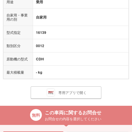
用途
乗用
自家用・事業
自家用
用の別
型式指定
16139
類別区分
0012
原動機の型式
CDH
最大積載量
- kg
専用アプリで開く
この車両に関するお問合せ
お問合せの内容を選択してください