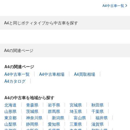
A4中古車一覧
A4と同じボティタイプから中古車を探す
A4の関連ページ
A4の関連ページ
A4中古車一覧
A4中古車相場
A4買取相場
A4カタログ
A4の中古車を地域から探す
北海道
青森県
岩手県
宮城県
秋田県
山形県
茨城県
群馬県
埼玉県
千葉県
東京都
神奈川県
新潟県
富山県
福井県
山梨県
静岡県
愛知県
三重県
滋賀県