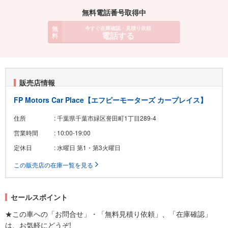
無料電話番号取得中
無
今すぐ在庫確認・見積り依頼
電話する
料
販売店情報
FP Motors Car Place【エフピーモーターズ カープレイス】
住所
: 千葉県千葉市緑区誉田町1丁目289-4
営業時間
: 10:00-19:00
定休日
: 水曜日 第1・第3火曜日
この販売店の在庫一覧を見る
セールスポイント
★この車への「お問合せ」・「無料見積り依頼」、「在庫確認」
は、お気軽にどうぞ!