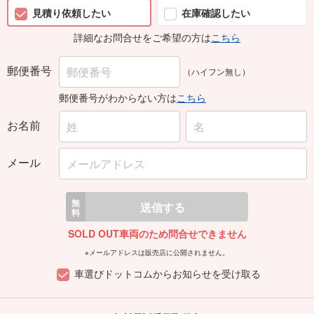
見積り依頼したい
在庫確認したい
詳細なお問合せをご希望の方は
こちら
郵便番号
（ハイフン無し）
郵便番号がわからない方は
こちら
お名前
メール
無
送信する
料
SOLD OUT車両のため問合せできません
※メールアドレスは販売店に公開されません。
車選びドットコムからお知らせを受け取る