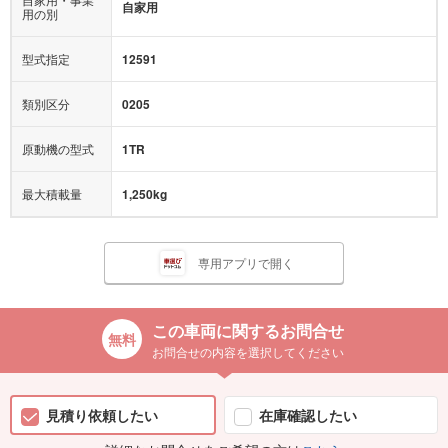
自家用
用の別
型式指定
12591
類別区分
0205
原動機の型式
1TR
最大積載量
1,250kg
専用アプリで開く
この車両に関するお問合せ
お問合せの内容を選択してください
見積り依頼したい
在庫確認したい