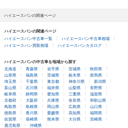
ハイエースバンの関連ページ
ハイエースバンの関連ページ
ハイエースバン中古車一覧
ハイエースバン中古車相場
ハイエースバン買取相場
ハイエースバンカタログ
ハイエースバンの中古車を地域から探す
北海道
青森県
岩手県
宮城県
秋田県
山形県
福島県
茨城県
栃木県
群馬県
埼玉県
千葉県
東京都
神奈川県
新潟県
富山県
石川県
福井県
山梨県
長野県
岐阜県
静岡県
愛知県
三重県
滋賀県
京都府
大阪府
兵庫県
奈良県
和歌山県
鳥取県
島根県
岡山県
広島県
山口県
徳島県
香川県
愛媛県
高知県
福岡県
佐賀県
長崎県
熊本県
大分県
宮崎県
鹿児島県
沖縄県