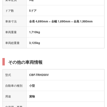
ドア数
5ドア
車体寸法
全長 4,690mm × 全幅 1,690mm × 全高 1,980mm
車両重量
1,710kg
車両総重量
3,125kg
その他の車両情報
型式
CBF-TRH200V
自動車の種別
小型
用途
貨物
自家用・事業