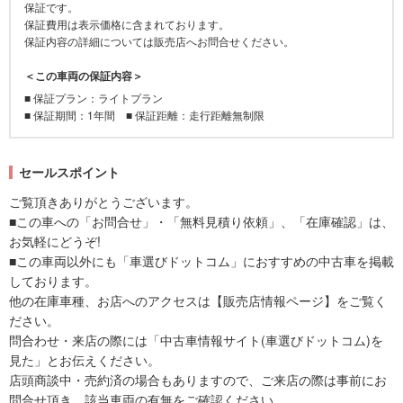
保証です。
保証費用は表示価格に含まれております。
保証内容の詳細については販売店へお問合せください。
＜この車両の保証内容＞
■ 保証プラン：ライトプラン
■ 保証期間：1年間 ■ 保証距離：走行距離無制限
セールスポイント
ご覧頂きありがとうございます。
■この車への「お問合せ」・「無料見積り依頼」、「在庫確認」は、
お気軽にどうぞ!
■この車両以外にも「車選びドットコム」におすすめの中古車を掲載
しております。
他の在庫車種、お店へのアクセスは【販売店情報ページ】をご覧く
ださい。
問合わせ・来店の際には「中古車情報サイト(車選びドットコム)を
見た」とお伝えください。
店頭商談中・売約済の場合もありますので、ご来店の際は事前にお
問合せ頂き、該当車両の有無をご確認ください。