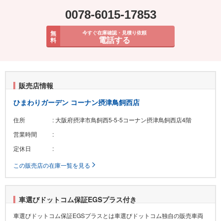
0078-6015-17853
無
今すぐ在庫確認・見積り依頼
電話する
料
販売店情報
ひまわりガーデン コーナン摂津鳥飼西店
住所
: 大阪府摂津市鳥飼西5-5-5コーナン摂津鳥飼西店4階
営業時間
:
定休日
:
この販売店の在庫一覧を見る
車選びドットコム保証EGSプラス付き
車選びドットコム保証EGSプラスとは車選びドットコム独自の販売車両