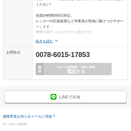
ください!
全国24時間365日対応。
レッカーや応急処置など作業員が現地に駆けつけサポー
トします。
夜間や遠方へのおでかけも安心です。
続きを読む
お問合せ
0078-6015-17853
無
今すぐ在庫確認・見積り依頼
電話する
料
LINEで共有
価格変更お知らせメールに登録
ID：25211-26658