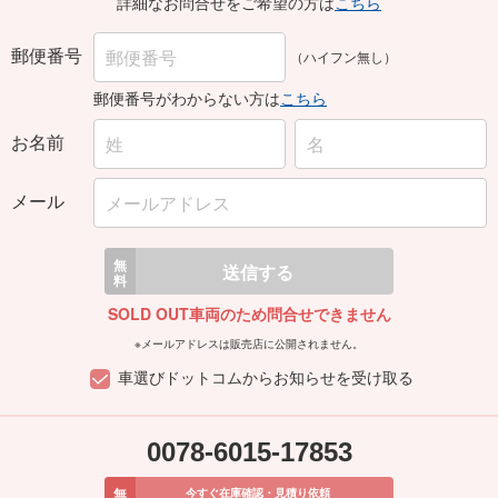
詳細なお問合せをご希望の方は
こちら
郵便番号
（ハイフン無し）
郵便番号がわからない方は
こちら
お名前
メール
無
送信する
料
SOLD OUT車両のため問合せできません
※メールアドレスは販売店に公開されません。
車選びドットコムからお知らせを受け取る
0078-6015-17853
無
今すぐ在庫確認・見積り依頼