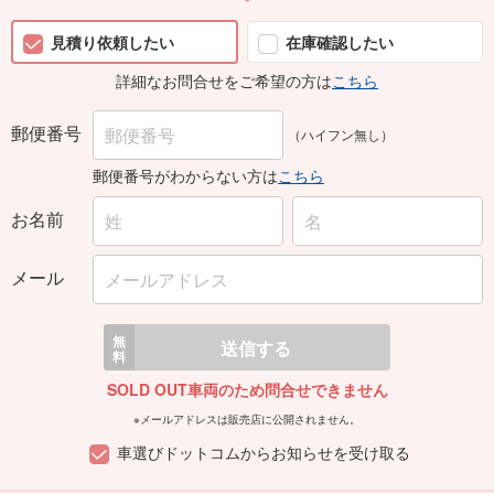
見積り依頼したい
在庫確認したい
詳細なお問合せをご希望の方は
こちら
郵便番号
（ハイフン無し）
郵便番号がわからない方は
こちら
お名前
メール
無
送信する
料
SOLD OUT車両のため問合せできません
※メールアドレスは販売店に公開されません。
車選びドットコムからお知らせを受け取る