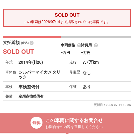
SOLD OUT
この車両は2026/07/14まで掲載されていた車両です。
支払総額
(税込)
車両価格
諸費用
SOLD OUT
-
-
万円
万円
2014年(H26)
7.7万km
年式
走行
シルバーマイカメタリ
車体色
修復歴
なし
ック
車検整備付
あり
車検
保証
整備
定期点検整備有
更新日：
2026-07-14 19:55
この車両に関するお問合せ
お問合せの内容を選択してください