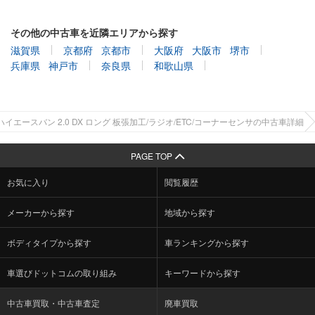
その他の中古車を近隣エリアから探す
滋賀県
京都府
京都市
大阪府
大阪市
堺市
兵庫県
神戸市
奈良県
和歌山県
ハイエースバン 2.0 DX ロング 板張加工/ラジオ/ETC/コーナーセンサの中古車詳細
PAGE TOP
お気に入り
閲覧履歴
メーカーから探す
地域から探す
ボディタイプから探す
車ランキングから探す
車選びドットコムの取り組み
キーワードから探す
中古車買取・中古車査定
廃車買取