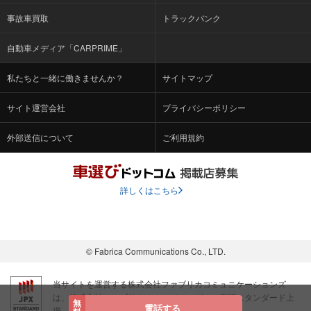
事故車買取
トラックバンク
自動車メディア「CARPRIME」
私たちと一緒に働きませんか？
サイトマップ
サイト運営会社
プライバシーポリシー
外部送信について
ご利用規約
詳しくはこちら
© Fabrica Communications Co., LTD.
当サイトを運営する株式会社ファブリカコミュニケーションズ
は、株式会社ファブリカホールディングス（東証スタンダード上
無
電話する
場 証券コード：4193）のグループ会社です。