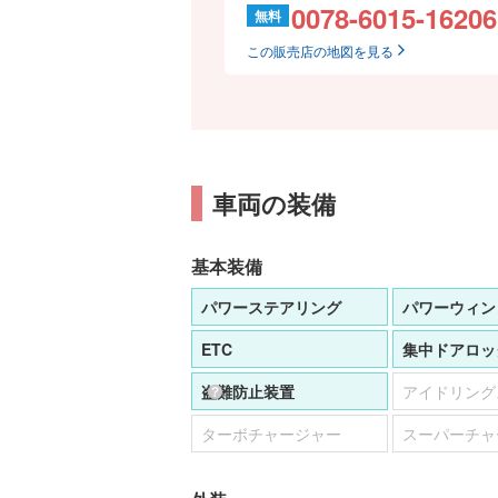
0078-6015-16206
無料
この販売店の地図を見る
車両の装備
基本装備
パワーステアリング
パワーウィン
ETC
集中ドアロッ
盗難防止装置
アイドリング
ターボチャージャー
スーパーチャ