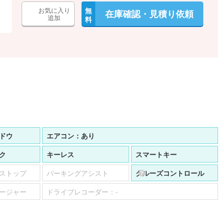
お気に入り
無
在庫確認・見積り依頼
追加
料
ドウ
エアコン：
あり
ク
キーレス
スマートキー
ストップ
パーキングアシスト
クルーズコントロール
ージャー
ドライブレコーダー：
-