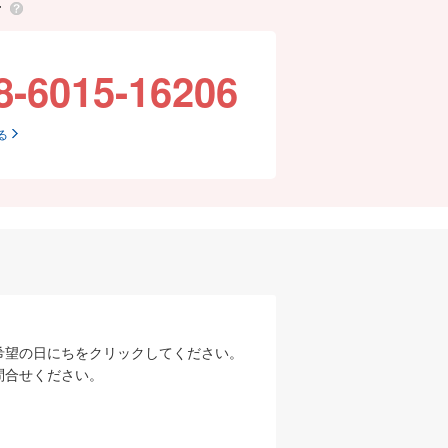
せ
8-6015-16206
る
希望の日にちをクリックしてください。
問合せください。