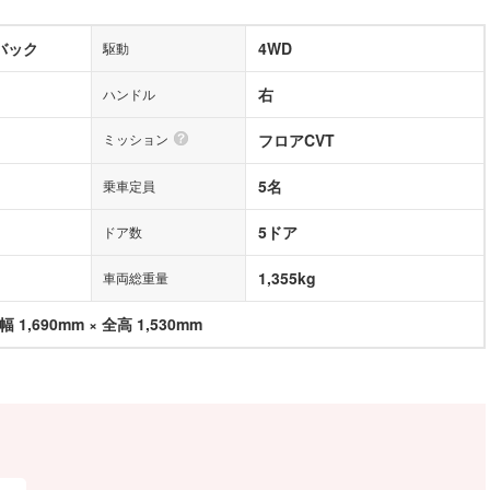
バック
4WD
駆動
右
ハンドル
ミッション
フロアCVT
5名
乗車定員
5ドア
ドア数
1,355kg
車両総重量
幅 1,690mm × 全高 1,530mm