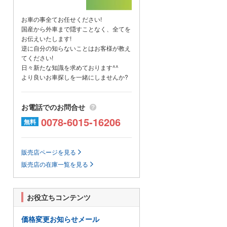
候が悪くても事前にご予約いただ
ければ室内で確認可能です^^
お車の事全てお任せください!
国産から外車まで隠すことなく、全てを
お伝えいたします!
逆に自分の知らないことはお客様が教え
てください!
日々新たな知識を求めております^^
より良いお車探しを一緒にしませんか?
お電話でのお問合せ
0078-6015-16206
無料
販売店ページを見る
販売店の在庫一覧を見る
お役立ちコンテンツ
価格変更お知らせメール