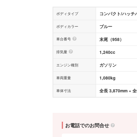
コンパクト/ハッチ
ボディタイプ
ブルー
ボディカラー
車台番号
末尾（958）
排気量
1,240cc
ガソリン
エンジン種別
1,080kg
車両重量
全長 3,870mm × 全
車体寸法
お電話でのお問合せ