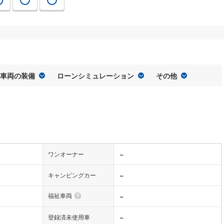
車両の装備
ローンシミュレーション
その他
−
ワンオーナー
−
キャンピングカー
福祉車両
−
−
登録済未使用車