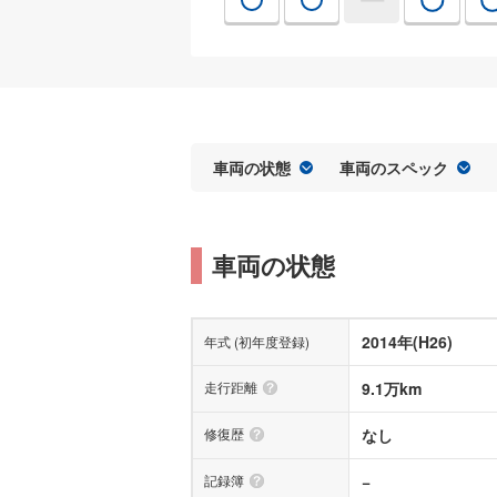
車両の状態
車両のスペック
車両の状態
2014年(H26)
年式 (初年度登録)
走行距離
9.1万km
修復歴
なし
記録簿
−