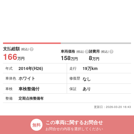
支払総額
(税込)
車両価格
諸費用
(税込)
(税込)
166
158
8
万円
万円
万円
2014年(H26)
19万km
年式
走行
ホワイト
車体色
修復歴
なし
車検整備付
あり
車検
保証
整備
定期点検整備有
更新日：
2026-03-20 16:43
この車両に関するお問合せ
お問合せの内容を選択してください