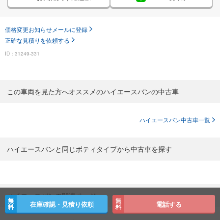
価格変更お知らせメールに登録
正確な見積りを依頼する
ID：31249-331
この車両を見た方へオススメのハイエースバンの中古車
ハイエースバン中古車一覧
ハイエースバンと同じボティタイプから中古車を探す
ハイエースバンの関連ページ
無
無
在庫確認・見積り依頼
電話する
料
料