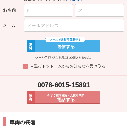
お名前
メール
無
送信する
料
※メールアドレスは販売店に公開されません。
車選びドットコムからお知らせを受け取る
0078-6015-15891
無
今すぐ在庫確認・見積り依頼
電話する
料
車両の装備