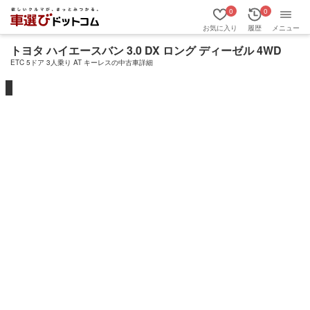
0
0
お気に入り
履歴
メニュー
トヨタ ハイエースバン 3.0 DX ロング ディーゼル 4WD
ETC 5ドア 3人乗り AT キーレスの中古車詳細