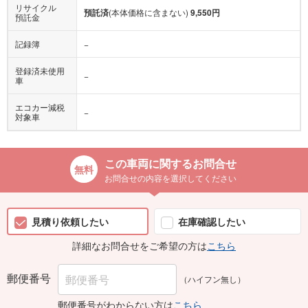
リサイクル
預託済
(本体価格に含まない)
9,550円
預託金
記録簿
−
登録済未使用
−
車
エコカー減税
−
対象車
この車両に関するお問合せ
お問合せの内容を選択してください
見積り依頼したい
在庫確認したい
詳細なお問合せをご希望の方は
こちら
郵便番号
（ハイフン無し）
郵便番号がわからない方は
こちら