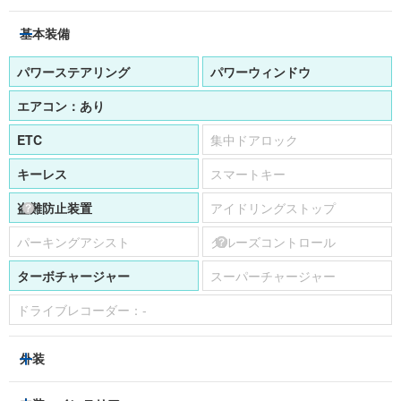
基本装備
パワーステアリング
パワーウィンドウ
エアコン：
あり
ETC
集中ドアロック
キーレス
スマートキー
盗難防止装置
アイドリングストップ
パーキングアシスト
クルーズコントロール
ターボチャージャー
スーパーチャージャー
ドライブレコーダー：
-
外装
ヘッドライト
フロントフォグランプ