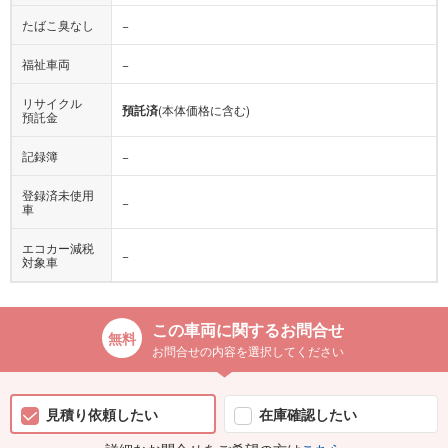
たばこ臭なし
−
福祉車両
−
リサイクル
預託済
(本体価格に含む)
預託金
記録簿
−
登録済未使用
−
車
エコカー減税
−
対象車
この車両に関するお問合せ
お問合せの内容を選択してください
見積り依頼したい
在庫確認したい