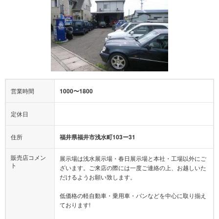
営業時間
1000〜1800
定休日
住所
福井県福井市浅水町103ー31
販売店コメン
展示場は浅水展示場・春日展示場と本社・工場以外にご
ト
ざいます。ご来店の際には一度ご連絡の上、お越しいた
だけるようお願い致します。
低価格の軽自動車・乗用車・バンなどを中心に取り揃え
ております!