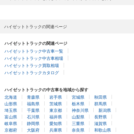
ハイゼットトラックの関連ページ
ハイゼットトラックの関連ページ
ハイゼットトラック中古車一覧
ハイゼットトラック中古車相場
ハイゼットトラック買取相場
ハイゼットトラックカタログ
ハイゼットトラックの中古車を地域から探す
北海道
青森県
岩手県
宮城県
秋田県
山形県
福島県
茨城県
栃木県
群馬県
埼玉県
千葉県
東京都
神奈川県
新潟県
富山県
石川県
福井県
山梨県
長野県
岐阜県
静岡県
愛知県
三重県
滋賀県
京都府
大阪府
兵庫県
奈良県
和歌山県