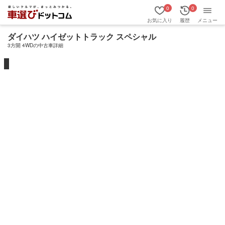
0
0
お気に入り
履歴
メニュー
ダイハツ ハイゼットトラック スペシャル
3方開 4WDの中古車詳細