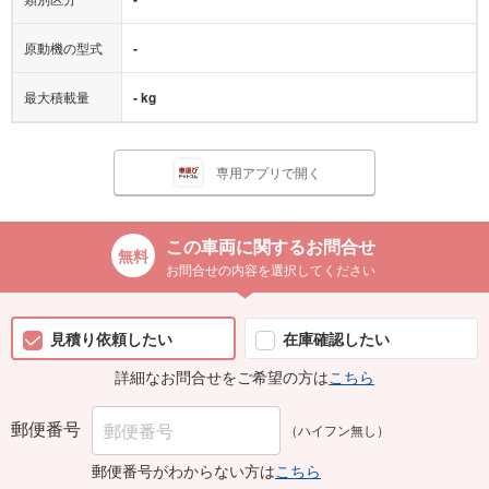
原動機の型式
-
最大積載量
- kg
専用アプリで開く
この車両に関するお問合せ
お問合せの内容を選択してください
見積り依頼したい
在庫確認したい
詳細なお問合せをご希望の方は
こちら
郵便番号
（ハイフン無し）
郵便番号がわからない方は
こちら