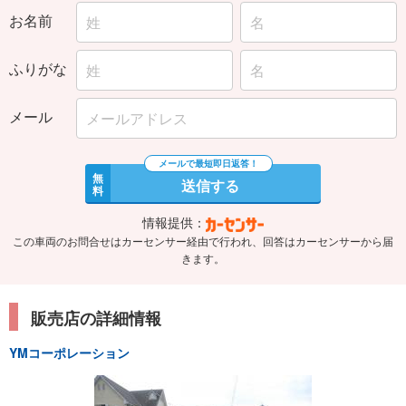
お名前
ふりがな
メール
無
送信する
料
情報提供：
この車両のお問合せはカーセンサー経由で行われ、回答はカーセンサーから届
きます。
販売店の詳細情報
YMコーポレーション