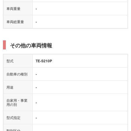
車両重量
-
車両総重量
-
その他の車両情報
型式
TE-S210P
自動車の種別
-
用途
-
自家用・事業
-
用の別
型式指定
-
類別区分
-