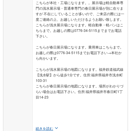
こちらが本社・工場になります。。展示場は軽自動車専
門の浅水展示場・普通車専門の春日展示場が別に在りま
すが 不在にしていることが多いので、ご来店の際には一
度ご連絡の上、お越しいただけるようお願い致します。
こちらが浅水展示場になります。軽自動車・軽バンはこ
ちらまで。お越しの際は0776-34-5115までまでお電話
下さい。
こちらが春日展示場になります。乗用車はこちらまで。
お越しの際は0776-34-5115までお電話下さい→本社か
ら向かいます。
こちらが浅水展示場の地図になります。福井鉄道福武線
【浅水駅】から徒歩1分です。住所:福井県福井市浅水町
103-31
こちらが春日展示場の地図になります。場所がわかりづ
らい場合はお電話下さい。住所:福井県福井市春日町1丁
目14-23
続きを読む