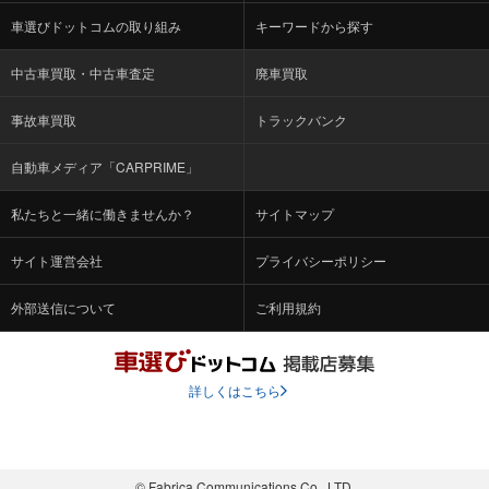
車選びドットコムの取り組み
キーワードから探す
中古車買取・中古車査定
廃車買取
事故車買取
トラックバンク
自動車メディア「CARPRIME」
私たちと一緒に働きませんか？
サイトマップ
サイト運営会社
プライバシーポリシー
外部送信について
ご利用規約
詳しくはこちら
© Fabrica Communications Co., LTD.