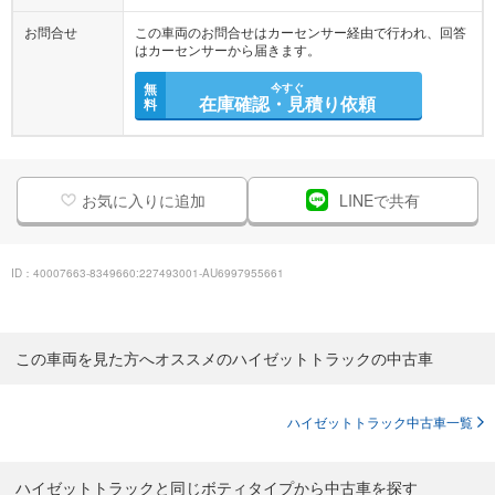
お問合せ
この車両のお問合せはカーセンサー経由で行われ、回答
はカーセンサーから届きます。
無
今すぐ
在庫確認・見積り依頼
料
お気に入りに追加
LINEで共有
ID：40007663-8349660:227493001-AU6997955661
この車両を見た方へオススメのハイゼットトラックの中古車
ハイゼットトラック中古車一覧
ハイゼットトラックと同じボティタイプから中古車を探す