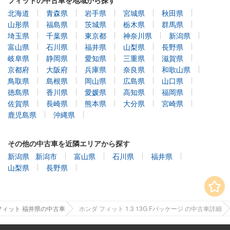
北海道
青森県
岩手県
宮城県
秋田県
山形県
福島県
茨城県
栃木県
群馬県
埼玉県
千葉県
東京都
神奈川県
新潟県
富山県
石川県
福井県
山梨県
長野県
岐阜県
静岡県
愛知県
三重県
滋賀県
京都府
大阪府
兵庫県
奈良県
和歌山県
鳥取県
島根県
岡山県
広島県
山口県
徳島県
香川県
愛媛県
高知県
福岡県
佐賀県
長崎県
熊本県
大分県
宮崎県
鹿児島県
沖縄県
その他の中古車を近隣エリアから探す
新潟県
新潟市
富山県
石川県
福井県
山梨県
長野県
フィット 福井県の中古車
ホンダ フィット 1.3 13G Fパッケージ の中古車詳細