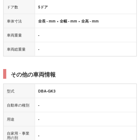
ドア数
5ドア
車体寸法
全長 - mm × 全幅 - mm × 全高 - mm
車両重量
-
車両総重量
-
その他の車両情報
型式
DBA-GK3
自動車の種別
-
用途
-
自家用・事業
-
用の別