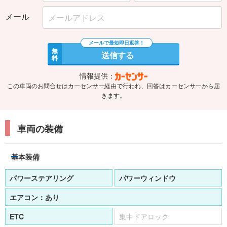
メール
無
送信する
料
情報提供：
この車両のお問合せはカーセンサー経由で行われ、回答はカーセンサーから届
きます。
車両の装備
基本装備
パワーステアリング
パワーウィンドウ
エアコン：
あり
ETC
集中ドアロック