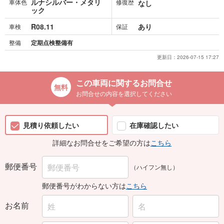
ルナシルバー・メタリ
車体色
修復歴
なし
ック
R08.11
あり
車検
保証
整備
定期点検整備有
更新日：
2026-07-15 17:27
この車両に関するお問合せ
お問合せの内容を選択してください
見積り依頼したい
在庫確認したい
詳細なお問合せをご希望の方は
こちら
郵便番号
（ハイフン無し）
郵便番号がわからない方は
こちら
お名前