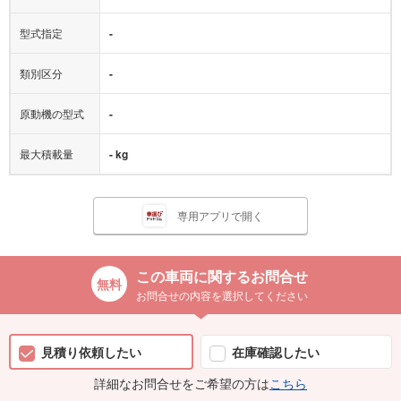
型式指定
-
類別区分
-
原動機の型式
-
最大積載量
- kg
専用アプリで開く
この車両に関するお問合せ
お問合せの内容を選択してください
見積り依頼したい
在庫確認したい
詳細なお問合せをご希望の方は
こちら