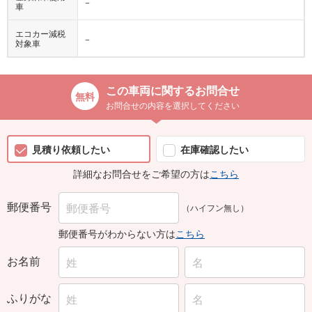
−
車
エコカー減税
−
対象車
この車両に関するお問合せ
お問合せの内容を選択してください
見積り依頼したい
在庫確認したい
詳細なお問合せをご希望の方は
こちら
郵便番号
（ハイフン無し）
郵便番号がわからない方は
こちら
お名前
ふりがな