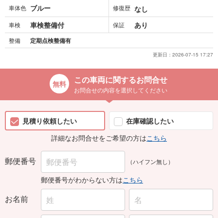
ブルー
車体色
修復歴
なし
車検整備付
あり
車検
保証
整備
定期点検整備有
更新日：
2026-07-15 17:27
この車両に関するお問合せ
お問合せの内容を選択してください
見積り依頼したい
在庫確認したい
詳細なお問合せをご希望の方は
こちら
郵便番号
（ハイフン無し）
郵便番号がわからない方は
こちら
お名前