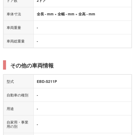
ドア数
2ドア
車体寸法
全長 - mm × 全幅 - mm × 全高 - mm
車両重量
-
車両総重量
-
その他の車両情報
型式
EBD-S211P
自動車の種別
-
用途
-
自家用・事業
-
用の別