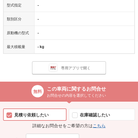
型式指定
-
類別区分
-
原動機の型式
-
最大積載量
- kg
専用アプリで開く
この車両に関するお問合せ
お問合せの内容を選択してください
見積り依頼したい
在庫確認したい
詳細なお問合せをご希望の方は
こちら