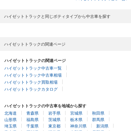
ハイゼットトラックと同じボティタイプから中古車を探す
ハイゼットトラックの関連ページ
ハイゼットトラックの関連ページ
ハイゼットトラック中古車一覧
ハイゼットトラック中古車相場
ハイゼットトラック買取相場
ハイゼットトラックカタログ
ハイゼットトラックの中古車を地域から探す
北海道
青森県
岩手県
宮城県
秋田県
山形県
福島県
茨城県
栃木県
群馬県
埼玉県
千葉県
東京都
神奈川県
新潟県