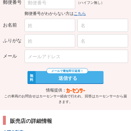
郵便番号
（ハイフン無し）
郵便番号がわからない方は
こちら
お名前
ふりがな
メール
無
送信する
料
情報提供：
この車両のお問合せはカーセンサー経由で行われ、回答はカーセンサーから届
きます。
販売店の詳細情報