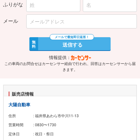
ふりがな
メール
無
送信する
料
情報提供：
この車両のお問合せはカーセンサー経由で行われ、回答はカーセンサーから届
きます。
販売店情報
大陽自動車
住所
: 福井県あわら市中川11-13
営業時間
: 0830〜1730
定休日
: 祝日・祭日