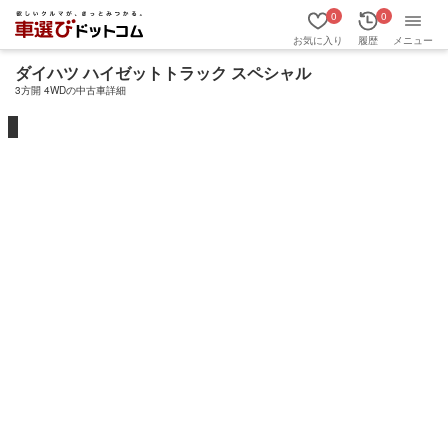
0
0
お気に入り
履歴
メニュー
ダイハツ ハイゼットトラック スペシャル
3方開 4WDの中古車詳細