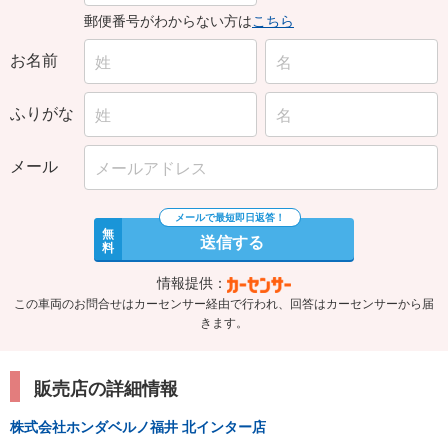
郵便番号がわからない方は
こちら
お名前
ふりがな
メール
無
送信する
料
情報提供：
この車両のお問合せはカーセンサー経由で行われ、回答はカーセンサーから届
きます。
販売店の詳細情報
株式会社ホンダベルノ福井 北インター店