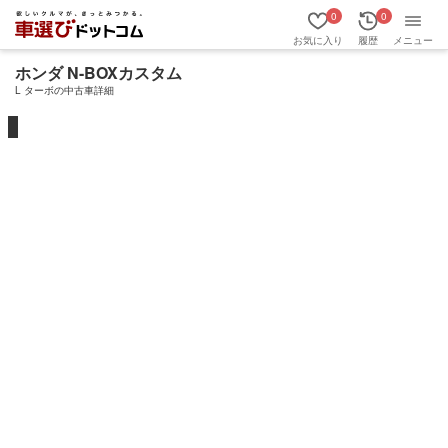
0
0
お気に入り
履歴
メニュー
ホンダ N-BOXカスタム
L ターボの中古車詳細