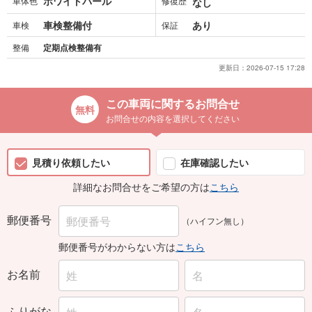
ホワイトパール
車体色
修復歴
なし
車検整備付
あり
車検
保証
整備
定期点検整備有
更新日：
2026-07-15 17:28
この車両に関するお問合せ
お問合せの内容を選択してください
見積り依頼したい
在庫確認したい
詳細なお問合せをご希望の方は
こちら
郵便番号
（ハイフン無し）
郵便番号がわからない方は
こちら
お名前
ふりがな