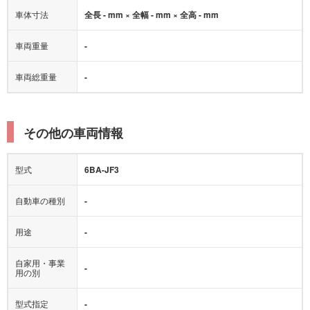
車体寸法
全長 - mm × 全幅 - mm × 全高 - mm
車両重量
-
車両総重量
-
その他の車両情報
型式
6BA-JF3
自動車の種別
-
用途
-
自家用・事業
-
用の別
型式指定
-