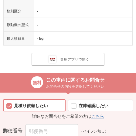
類別区分
-
原動機の型式
-
最大積載量
- kg
専用アプリで開く
この車両に関するお問合せ
お問合せの内容を選択してください
見積り依頼したい
在庫確認したい
詳細なお問合せをご希望の方は
こちら
郵便番号
（ハイフン無し）