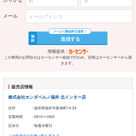
メール
無
送信する
料
情報提供：
この車両のお問合せはカーセンサー経由で行われ、回答はカーセンサーから届
きます。
販売店情報
株式会社ホンダベルノ福井 北インター店
住所
: 福井県福井市新保町14-24
営業時間
: 0915〜1900
定休日
: 毎週水曜日
この販売店の在庫一覧を見る