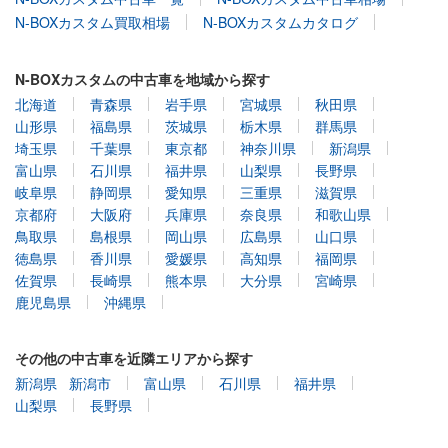
N-BOXカスタム買取相場
N-BOXカスタムカタログ
N-BOXカスタムの中古車を地域から探す
北海道
青森県
岩手県
宮城県
秋田県
山形県
福島県
茨城県
栃木県
群馬県
埼玉県
千葉県
東京都
神奈川県
新潟県
富山県
石川県
福井県
山梨県
長野県
岐阜県
静岡県
愛知県
三重県
滋賀県
京都府
大阪府
兵庫県
奈良県
和歌山県
鳥取県
島根県
岡山県
広島県
山口県
徳島県
香川県
愛媛県
高知県
福岡県
佐賀県
長崎県
熊本県
大分県
宮崎県
鹿児島県
沖縄県
その他の中古車を近隣エリアから探す
新潟県
新潟市
富山県
石川県
福井県
山梨県
長野県