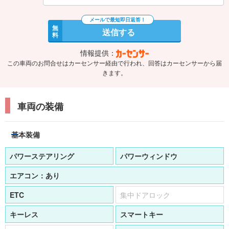
無
送信する
料
情報提供：
この車両のお問合せはカーセンサー経由で行われ、回答はカーセンサーから届
きます。
車両の装備
基本装備
パワーステアリング
パワーウィンドウ
エアコン：
あり
ETC
集中ドアロック
キーレス
スマートキー