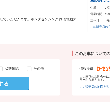
株式会社ホ
住所
: 
営業時間
: 
せていただきます。ホンダセンシング 両側電動ス
定休日
: 
この販売店の
このお車について
状態確認
その他
情報提供：
この車両のお問合せは
サーから届きます。
する
この販売店の地図を見