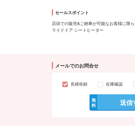
セールスポイント
店頭での販売&ご納車が可能なお客様に限ら
ライドドア シートヒーター
メールでのお問合せ
見積依頼
在庫確認
無
送信
料