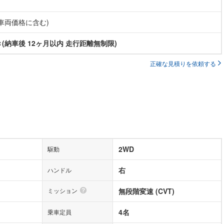
(車両価格に含む)
(納車後 12ヶ月以内 走行距離無制限)
正確な見積りを依頼する
2WD
駆動
右
ハンドル
ミッション
無段階変速 (CVT)
4名
乗車定員