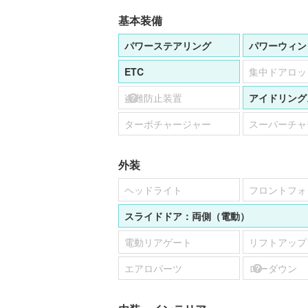
基本装備
パワーステアリング
パワーウィン
ETC
集中ドアロッ
盗難防止装置
アイドリング
ターボチャージャー
スーパーチャ
外装
ヘッドライト
フロントフォ
スライドドア：
両側（電動）
電動リアゲート
リフトアップ
エアロパーツ
ローダウン