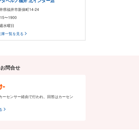
ンダベルノ福井 北インター店
福井県福井市新保町14-24
0915〜1900
毎週水曜日
在庫一覧を見る
のお問合せ
カーセンサー経由で行われ、回答はカーセン
る