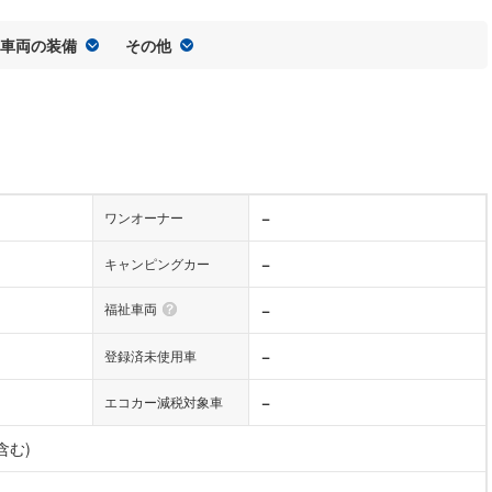
車両の装備
その他
−
ワンオーナー
−
キャンピングカー
福祉車両
−
−
登録済未使用車
−
エコカー減税対象車
含む)