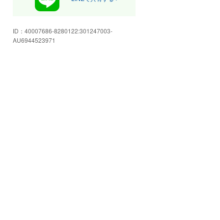
ID：
40007686-8280122:301247003-
AU6944523971