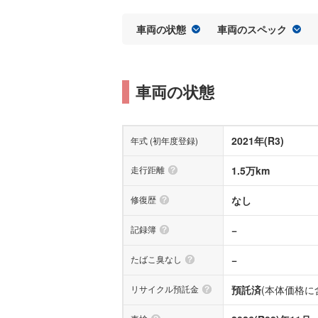
車両の状態
車両のスペック
車両の状態
2021年(R3)
年式 (初年度登録)
走行距離
1.5万km
修復歴
なし
記録簿
−
たばこ臭なし
−
リサイクル預託金
預託済
(本体価格に