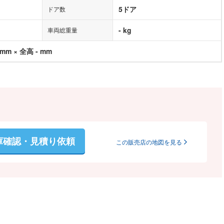
5ドア
ドア数
- kg
車両総重量
 mm × 全高 - mm
庫確認・見積り依頼
この販売店の地図を見る