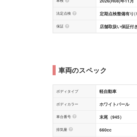
車検
2026(R08)年11月
法定点検
定期点検整備有り
保証
店舗取扱い保証付き
車両のスペック
軽自動車
ボディタイプ
ホワイトパール
ボディカラー
車台番号
末尾（945）
排気量
660cc