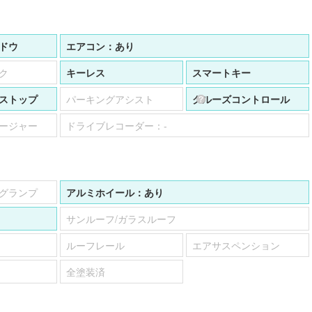
ドウ
エアコン：
あり
ク
キーレス
スマートキー
ストップ
パーキングアシスト
クルーズコントロール
ージャー
ドライブレコーダー：
-
グランプ
アルミホイール：
あり
サンルーフ/ガラスルーフ
ルーフレール
エアサスペンション
全塗装済