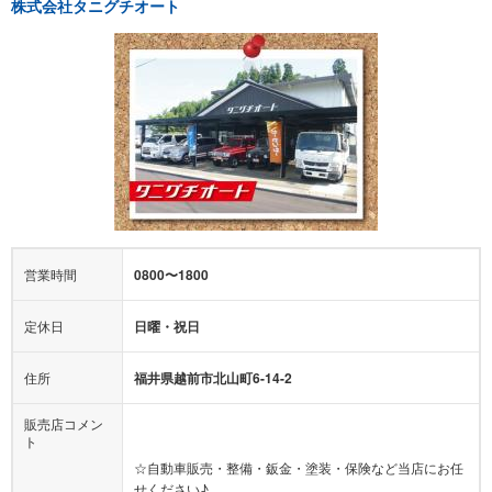
株式会社タニグチオート
営業時間
0800〜1800
定休日
日曜・祝日
住所
福井県越前市北山町6-14-2
販売店コメン
ト
☆自動車販売・整備・鈑金・塗装・保険など当店にお任
せください♪