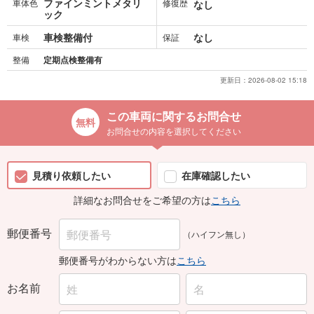
ファインミントメタリ
車体色
修復歴
なし
ック
車検整備付
なし
車検
保証
整備
定期点検整備有
更新日：
2026-08-02 15:18
この車両に関するお問合せ
お問合せの内容を選択してください
見積り依頼したい
在庫確認したい
詳細なお問合せをご希望の方は
こちら
郵便番号
（ハイフン無し）
郵便番号がわからない方は
こちら
お名前