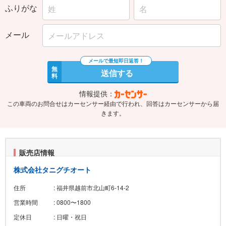
ふりがな
メール
無
送信する
料
情報提供：
この車両のお問合せはカーセンサー経由で行われ、回答はカーセンサーから届
きます。
販売店情報
株式会社タニグチオート
住所
: 福井県越前市北山町6-14-2
営業時間
: 0800〜1800
定休日
: 日曜・祝日