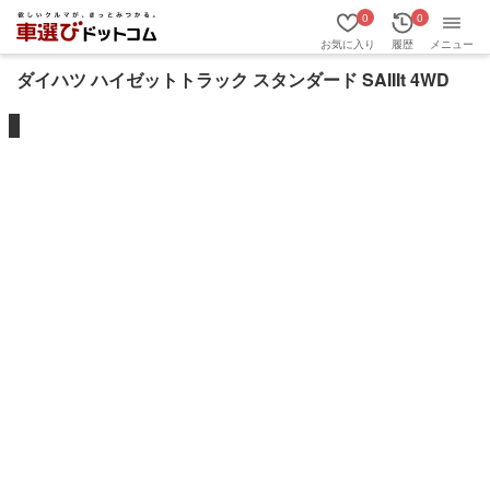
0
0
お気に入り
履歴
メニュー
ダイハツ ハイゼットトラック スタンダード SAIIIt 4WD