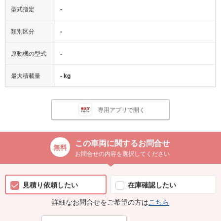
型式指定
-
類別区分
-
原動機の型式
-
最大積載量
- kg
専用アプリで開く
この車両に関するお問合せ
お問合せの内容を選択してください
見積り依頼したい
在庫確認したい
詳細なお問合せをご希望の方は
こちら