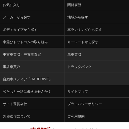
お気に入り
閲覧履歴
メーカーから探す
地域から探す
ボディタイプから探す
車ランキングから探す
車選びドットコムの取り組み
キーワードから探す
中古車買取・中古車査定
廃車買取
事故車買取
トラックバンク
自動車メディア「CARPRIME」
私たちと一緒に働きませんか？
サイトマップ
サイト運営会社
プライバシーポリシー
外部送信について
ご利用規約