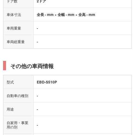
ドア数
2ドア
車体寸法
全長 - mm × 全幅 - mm × 全高 - mm
車両重量
-
車両総重量
-
その他の車両情報
型式
EBD-S510P
自動車の種別
-
用途
-
自家用・事業
-
用の別