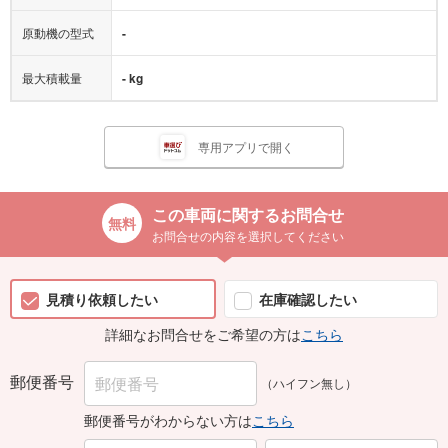
原動機の型式
-
最大積載量
- kg
専用アプリで開く
この車両に関するお問合せ
お問合せの内容を選択してください
見積り依頼したい
在庫確認したい
詳細なお問合せをご希望の方は
こちら
郵便番号
（ハイフン無し）
郵便番号がわからない方は
こちら