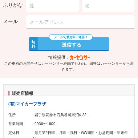
ふりがな
メール
無
送信する
料
情報提供：
この車両のお問合せはカーセンサー経由で行われ、回答はカーセンサーから届
きます。
販売店情報
(有)マイカープラザ
住所
: 岩手県花巻市石鳥谷町黒沼4-23-1
営業時間
: 0930〜1800
定休日
: 毎月第2日曜、月曜・祝日・GW期間・お盆期間・年末年