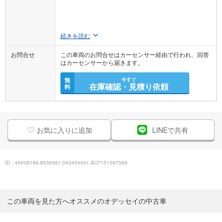
続きを読む
お問合せ
この車両のお問合せはカーセンサー経由で行われ、回答
はカーセンサーから届きます。
無
今すぐ
在庫確認・見積り依頼
料
お気に入りに追加
LINEで共有
ID：40008186-8536581:043454001-AU7151097569
この車両を見た方へオススメのオデッセイの中古車