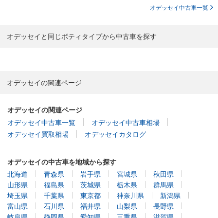
オデッセイ中古車一覧
オデッセイと同じボティタイプから中古車を探す
オデッセイの関連ページ
オデッセイの関連ページ
オデッセイ中古車一覧
オデッセイ中古車相場
オデッセイ買取相場
オデッセイカタログ
オデッセイの中古車を地域から探す
北海道
青森県
岩手県
宮城県
秋田県
山形県
福島県
茨城県
栃木県
群馬県
埼玉県
千葉県
東京都
神奈川県
新潟県
富山県
石川県
福井県
山梨県
長野県
岐阜県
静岡県
愛知県
三重県
滋賀県