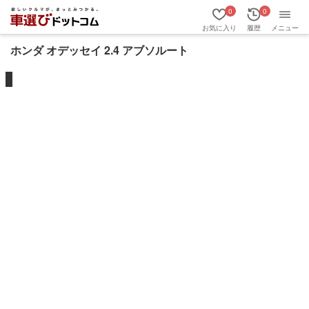
0
0
お気に入り
履歴
メニュー
ホンダ オデッセイ 2.4 アブソルート