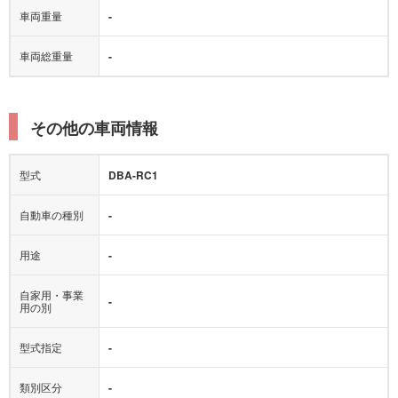
車両重量
-
車両総重量
-
その他の車両情報
型式
DBA-RC1
自動車の種別
-
用途
-
自家用・事業
-
用の別
型式指定
-
類別区分
-