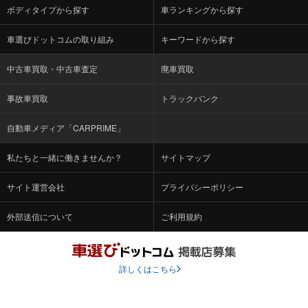
ボディタイプから探す
車ランキングから探す
車選びドットコムの取り組み
キーワードから探す
中古車買取・中古車査定
廃車買取
事故車買取
トラックバンク
自動車メディア「CARPRIME」
私たちと一緒に働きませんか？
サイトマップ
サイト運営会社
プライバシーポリシー
外部送信について
ご利用規約
詳しくはこちら