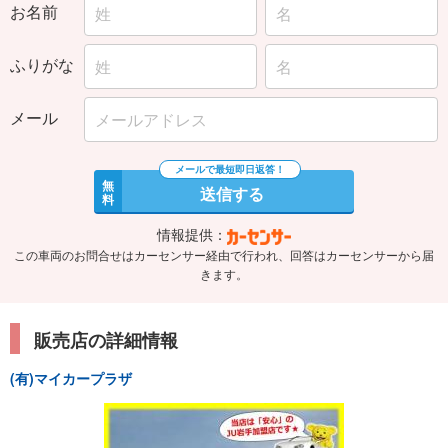
お名前
ふりがな
メール
無
送信する
料
情報提供：
この車両のお問合せはカーセンサー経由で行われ、回答はカーセンサーから届
きます。
販売店の詳細情報
(有)マイカープラザ