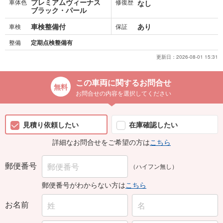
プレミアムヴィーナス
車体色
修復歴
なし
ブラック・パール
車検整備付
あり
車検
保証
整備
定期点検整備有
更新日：
2026-08-01 15:31
この車両に関するお問合せ
お問合せの内容を選択してください
見積り依頼したい
在庫確認したい
詳細なお問合せをご希望の方は
こちら
郵便番号
（ハイフン無し）
郵便番号がわからない方は
こちら
お名前