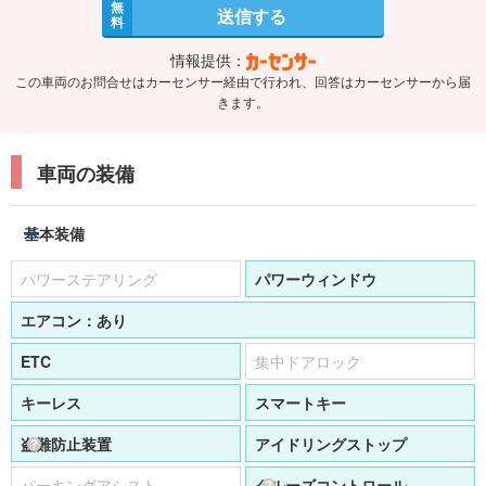
無
送信する
料
情報提供：
この車両のお問合せはカーセンサー経由で行われ、回答はカーセンサーから届
きます。
車両の装備
基本装備
パワーステアリング
パワーウィンドウ
エアコン：
あり
ETC
集中ドアロック
キーレス
スマートキー
盗難防止装置
アイドリングストップ
パーキングアシスト
クルーズコントロール