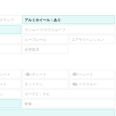
グランプ
アルミホイール：
あり
サンルーフ/ガラスルーフ
ルーフレール
エアサスペンション
全塗装済
シート
ベンチシート
パワーシート
ート
オットマン
ウォークスルー
ン
カーナビ：
ナビ
映像：
-