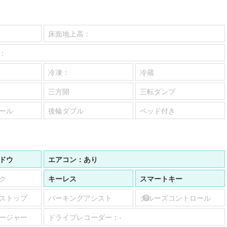
床面地上高：
：
冷凍：
冷蔵
三方開
三転ダンプ
ール
後輪ダブル
ベッド付き
ドウ
エアコン：
あり
ク
キーレス
スマートキー
ストップ
パーキングアシスト
クルーズコントロール
ージャー
ドライブレコーダー：
-