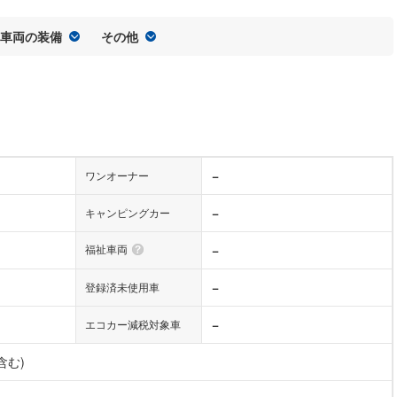
車両の装備
その他
−
ワンオーナー
−
キャンピングカー
福祉車両
−
−
登録済未使用車
−
エコカー減税対象車
含む)