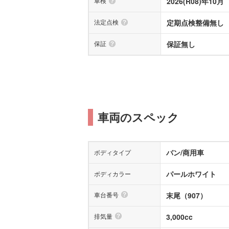
車検
2026(R08)年10月
法定点検
定期点検整備無し
保証
保証無し
車両のスペック
バン/商用車
ボディタイプ
パールホワイト
ボディカラー
車台番号
末尾（907）
排気量
3,000cc