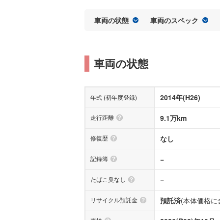
車両の状態
車両のスペック
車両の状態
2014年(H26)
年式 (初年度登録)
走行距離
9.1万km
修復歴
なし
記録簿
−
たばこ臭なし
−
リサイクル預託金
預託済
(本体価格に