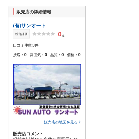
販売店の詳細情報
(有)サンオート
0
総合評価
点
口コミ件数:0件
0
0
0
0
接客：
雰囲気：
品質：
価格：
販売店の地図を見る
販売店コメント