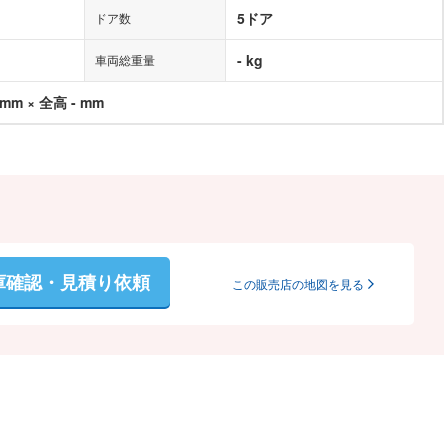
5ドア
ドア数
- kg
車両総重量
 mm × 全高 - mm
庫確認・見積り依頼
この販売店の地図を見る