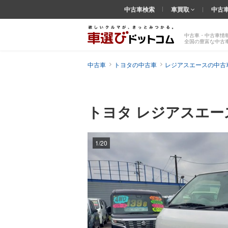
中古車検索
車買取
中古
中古車・中古車情
全国の豊富な中古
中古車
トヨタの中古車
レジアスエースの中古
トヨタ レジアスエ
1/20
前の
画像