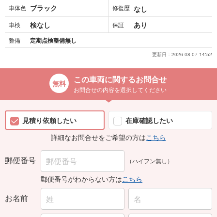
ブラック
車体色
修復歴
なし
検なし
あり
車検
保証
整備
定期点検整備無し
更新日：
2026-08-07 14:52
この車両に関するお問合せ
お問合せの内容を選択してください
見積り依頼したい
在庫確認したい
詳細なお問合せをご希望の方は
こちら
郵便番号
（ハイフン無し）
郵便番号がわからない方は
こちら
お名前