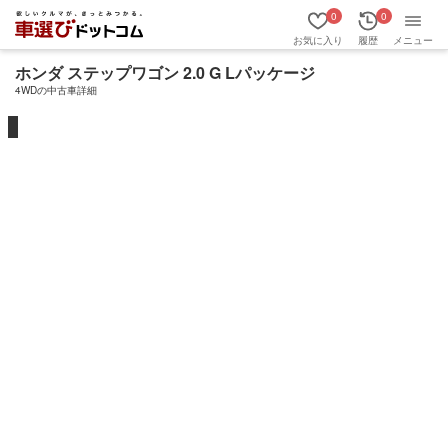
0
0
お気に入り
履歴
メニュー
ホンダ ステップワゴン 2.0 G Lパッケージ
4WDの中古車詳細