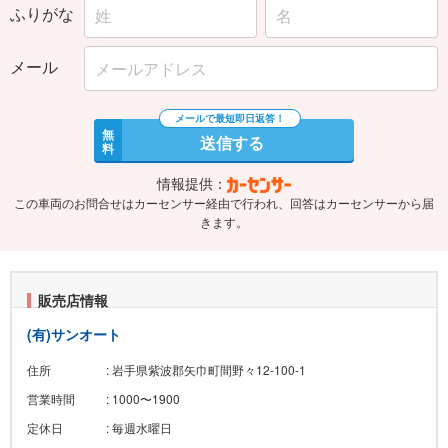
ふりがな
メール
無
送信する
料
情報提供：
この車両のお問合せはカーセンサー経由で行われ、回答はカーセンサーから届
きます。
販売店情報
(有)サンオート
住所
: 岩手県紫波郡矢巾町間野々12-100-1
営業時間
: 1000〜1900
定休日
: 毎週水曜日