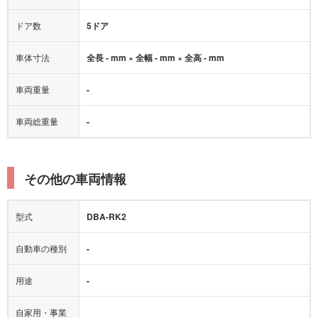
ドア数
5ドア
車体寸法
全長 - mm × 全幅 - mm × 全高 - mm
車両重量
-
車両総重量
-
その他の車両情報
型式
DBA-RK2
自動車の種別
-
用途
-
自家用・事業
-