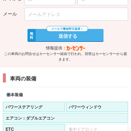
メール
無
送信する
料
情報提供：
この車両のお問合せはカーセンサー経由で行われ、回答はカーセンサーから届
きます。
車両の装備
基本装備
パワーステアリング
パワーウィンドウ
エアコン：
ダブルエアコン
ETC
集中ドアロック