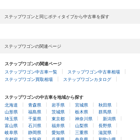
ステップワゴンと同じボティタイプから中古車を探す
ステップワゴンの関連ページ
ステップワゴンの関連ページ
ステップワゴン中古車一覧
ステップワゴン中古車相場
ステップワゴン買取相場
ステップワゴンカタログ
ステップワゴンの中古車を地域から探す
北海道
青森県
岩手県
宮城県
秋田県
山形県
福島県
茨城県
栃木県
群馬県
埼玉県
千葉県
東京都
神奈川県
新潟県
富山県
石川県
福井県
山梨県
長野県
岐阜県
静岡県
愛知県
三重県
滋賀県
京都府
大阪府
兵庫県
奈良県
和歌山県