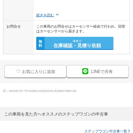
続きを読む
お問合せ
この車両のお問合せはカーセンサー経由で行われ、回答
はカーセンサーから届きます。
無
今すぐ
在庫確認・見積り依頼
料
お気に入りに追加
LINEで共有
ID：40008197-7919489:043520005-AU6697989108
この車両を見た方へオススメのステップワゴンの中古車
ステップワゴン中古車一覧