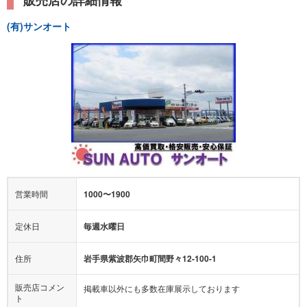
(有)サンオート
営業時間
1000〜1900
定休日
毎週水曜日
住所
岩手県紫波郡矢巾町間野々12-100-1
販売店コメン
掲載車以外にも多数在庫展示しております
ト