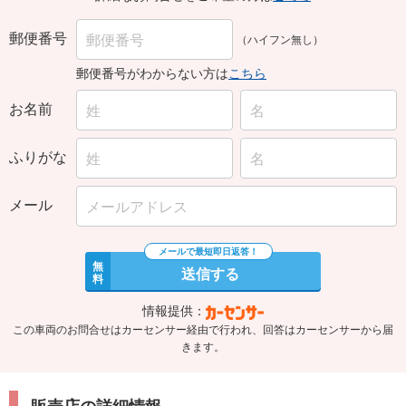
郵便番号
（ハイフン無し）
郵便番号がわからない方は
こちら
お名前
ふりがな
メール
無
送信する
料
情報提供：
この車両のお問合せはカーセンサー経由で行われ、回答はカーセンサーから届
きます。
販売店の詳細情報