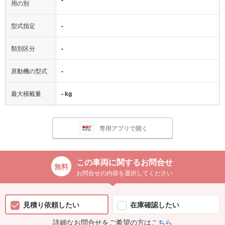
用の別
型式指定
-
類別区分
-
原動機の型式
-
最大積載量
- kg
専用アプリで開く
この車両に関するお問合せ
お問合せの内容を選択してください
見積り依頼したい
在庫確認したい
詳細なお問合せをご希望の方は
こちら