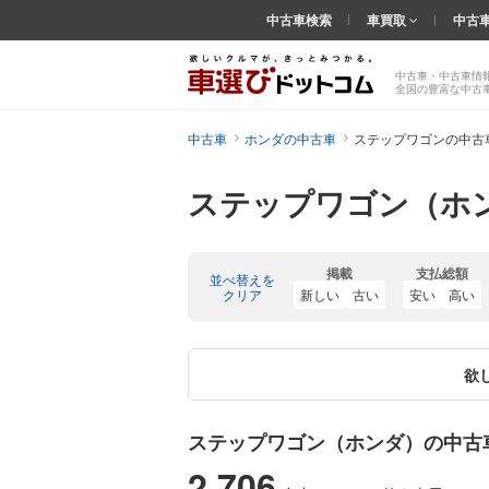
中古車検索
車買取
中古
中古車・中古車情
全国の豊富な中古
中古車
ホンダの中古車
ステップワゴンの中古
ステップワゴン（ホ
掲載
支払総額
並べ替えを
クリア
新しい
古い
安い
高い
欲
ステップワゴン（ホンダ）の中古
2,706