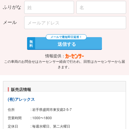
ふりがな
メール
無
送信する
料
情報提供：
この車両のお問合せはカーセンサー経由で行われ、回答はカーセンサーから届
きます。
販売店情報
(有)アレックス
住所
: 岩手県盛岡市東安庭2-5-7
営業時間
: 1000〜1800
定休日
: 毎週水曜日、第二火曜日