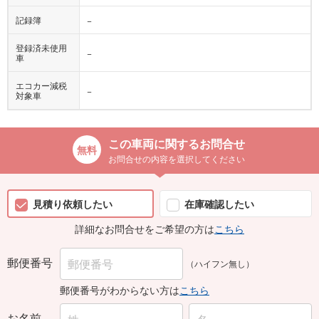
記録簿
−
登録済未使用
−
車
エコカー減税
−
対象車
この車両に関するお問合せ
お問合せの内容を選択してください
見積り依頼したい
在庫確認したい
詳細なお問合せをご希望の方は
こちら
郵便番号
（ハイフン無し）
郵便番号がわからない方は
こちら
お名前