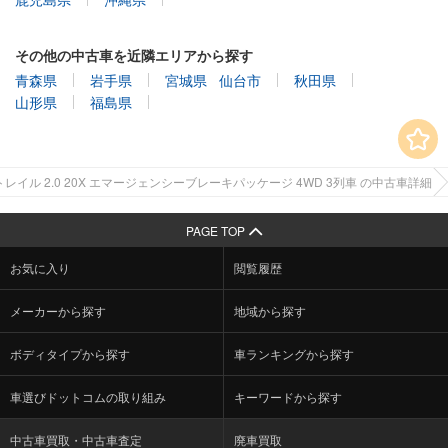
その他の中古車を近隣エリアから探す
青森県
岩手県
宮城県
仙台市
秋田県
山形県
福島県
レイル 2.0 20X エマージェンシーブレーキパッケージ 4WD 3列車 の中古車詳細
PAGE TOP
お気に入り
閲覧履歴
メーカーから探す
地域から探す
ボディタイプから探す
車ランキングから探す
車選びドットコムの取り組み
キーワードから探す
中古車買取・中古車査定
廃車買取