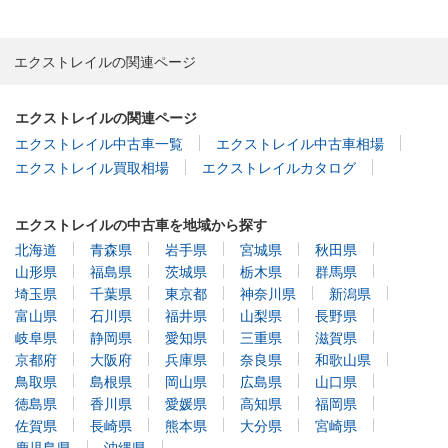
エクストレイルの関連ページ
エクストレイルの関連ページ
エクストレイル中古車一覧
エクストレイル中古車相場
エクストレイル買取相場
エクストレイルカタログ
エクストレイルの中古車を地域から探す
北海道
青森県
岩手県
宮城県
秋田県
山形県
福島県
茨城県
栃木県
群馬県
埼玉県
千葉県
東京都
神奈川県
新潟県
富山県
石川県
福井県
山梨県
長野県
岐阜県
静岡県
愛知県
三重県
滋賀県
京都府
大阪府
兵庫県
奈良県
和歌山県
鳥取県
島根県
岡山県
広島県
山口県
徳島県
香川県
愛媛県
高知県
福岡県
佐賀県
長崎県
熊本県
大分県
宮崎県
鹿児島県
沖縄県