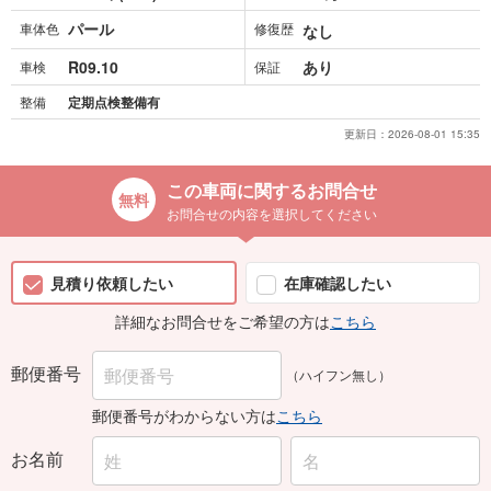
パール
車体色
修復歴
なし
R09.10
あり
車検
保証
整備
定期点検整備有
更新日：
2026-08-01 15:35
この車両に関するお問合せ
お問合せの内容を選択してください
見積り依頼したい
在庫確認したい
詳細なお問合せをご希望の方は
こちら
郵便番号
（ハイフン無し）
郵便番号がわからない方は
こちら
お名前