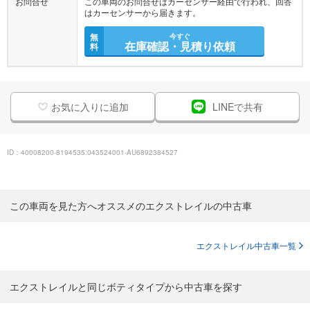
お問合せ
この車両のお問合せはカーセンサー経由で行われ、回答
はカーセンサーから届きます。
無
今すぐ
在庫確認・見積り依頼
料
お気に入りに追加
LINEで共有
ID：40008200-8194535:043524001-AU6892384527
この車両を見た方へオススメのエクストレイルの中古車
エクストレイル中古車一覧
エクストレイルと同じボティタイプから中古車を探す