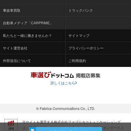
事故車買取
トラックバンク
自動車メディア「CARPRIME」
私たちと一緒に働きませんか？
サイトマップ
サイト運営会社
プライバシーポリシー
外部送信について
ご利用規約
詳しくはこちら
© Fabrica Communications Co., LTD.
当サイトを運営する株式会社ファブリカコミュニケーションズ
は、株式会社ファブリカホールディングス（東証スタンダード上
無