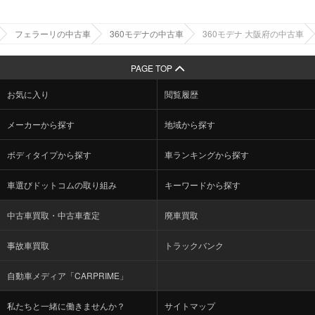
フェラーリの中古車
360モデナの中古車
360モデナ 大阪府の中古車
PAGE TOP
お気に入り
閲覧履歴
メーカーから探す
地域から探す
ボディタイプから探す
車ランキングから探す
車選びドットコムの取り組み
キーワードから探す
中古車買取・中古車査定
廃車買取
事故車買取
トラックバンク
自動車メディア「CARPRIME」
私たちと一緒に働きませんか？
サイトマップ