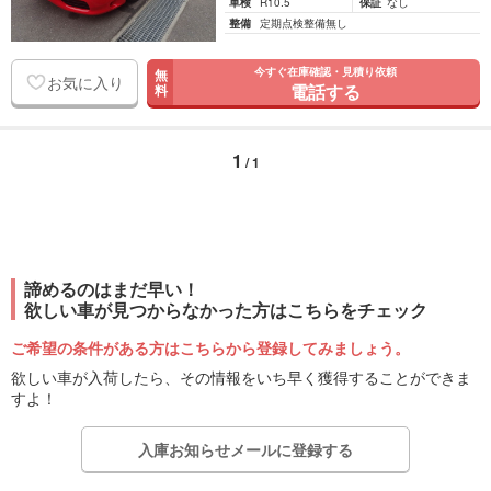
車検
R10.5
保証
なし
整備
定期点検整備無し
今すぐ在庫確認・見積り依頼
無
お気に入り
電話する
料
1
/ 1
諦めるのはまだ早い！
欲しい車が見つからなかった方はこちらをチェック
ご希望の条件がある方はこちらから登録してみましょう。
欲しい車が入荷したら、その情報をいち早く獲得することができま
すよ！
入庫お知らせメールに登録する