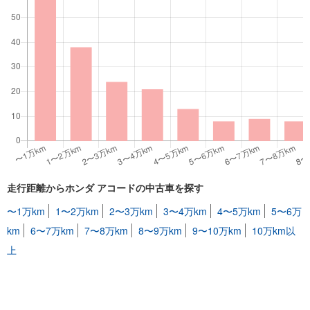
走行距離からホンダ アコードの中古車を探す
〜1万km
1〜2万km
2〜3万km
3〜4万km
4〜5万km
5〜6万
km
6〜7万km
7〜8万km
8〜9万km
9〜10万km
10万km以
上