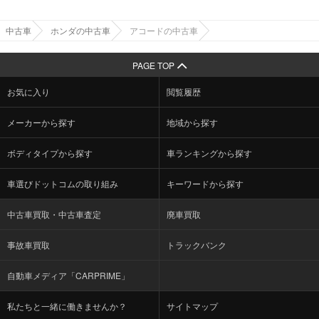
中古車
ホンダの中古車
アコードの中古車
PAGE TOP
お気に入り
閲覧履歴
メーカーから探す
地域から探す
ボディタイプから探す
車ランキングから探す
車選びドットコムの取り組み
キーワードから探す
中古車買取・中古車査定
廃車買取
事故車買取
トラックバンク
自動車メディア「CARPRIME」
私たちと一緒に働きませんか？
サイトマップ