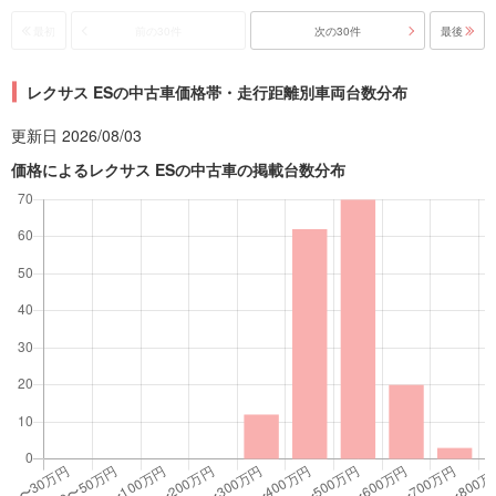
最初
前の30件
次の30件
最後
レクサス ESの中古車価格帯・走行距離別車両台数分布
更新日 2026/08/03
価格によるレクサス ESの中古車の掲載台数分布