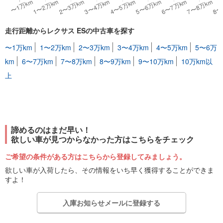
走行距離からレクサス ESの中古車を探す
〜1万km
1〜2万km
2〜3万km
3〜4万km
4〜5万km
5〜6万
km
6〜7万km
7〜8万km
8〜9万km
9〜10万km
10万km以
上
諦めるのはまだ早い！
欲しい車が見つからなかった方はこちらをチェック
ご希望の条件がある方はこちらから登録してみましょう。
欲しい車が入荷したら、その情報をいち早く獲得することができま
すよ！
入庫お知らせメールに登録する