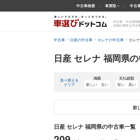
中古車検索
車買取
中古
中古車・中古車情
全国の豊富な中古
中古車
日産の中古車
セレナの中古車
セレナ
日産 セレナ 福岡県
掲載
支払総額
並べ替えを
クリア
新しい
古い
安い
高い
欲
日産 セレナ 福岡県の中古車一覧
209