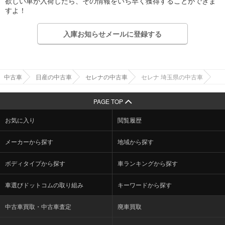
欲しい車が入荷したら、その情報をいち早く獲得することができま
すよ！
入庫お知らせメールに登録する
中古車
日産の中古車
セレナの中古車
セレナ 埼玉県の中古車
PAGE TOP
お気に入り
閲覧履歴
メーカーから探す
地域から探す
ボディタイプから探す
車ランキングから探す
車選びドットコムの取り組み
キーワードから探す
中古車買取・中古車査定
廃車買取