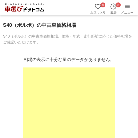
0
0
お気に入り
履歴
メニュー
S40（ボルボ）の中古車価格相場
S40（ボルボ）の中古車価格相場。価格・年式・走行距離に応じた価格相場を
ご確認いただけます。
相場の表示に十分な量のデータがありません。