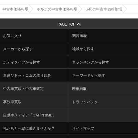
中古車価格相場
ボルボの中古車価格相場
S40の中古車価格相場
PAGE TOP
お気に入り
閲覧履歴
メーカーから探す
地域から探す
ボディタイプから探す
車ランキングから探す
車選びドットコムの取り組み
キーワードから探す
中古車買取・中古車査定
廃車買取
事故車買取
トラックバンク
自動車メディア「CARPRIME」
私たちと一緒に働きませんか？
サイトマップ