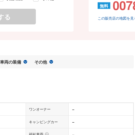
007
無料
する
この販売店の地図を見
車両の装備
その他
−
ワンオーナー
−
キャンピングカー
福祉車両
−