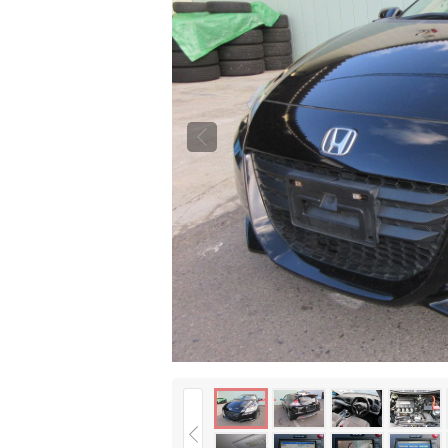
前の
画像