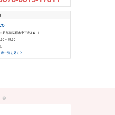
報
CO
栃木県那須塩原市東三島3-61-1
8:30～18:30
なし
在庫一覧を見る
せ