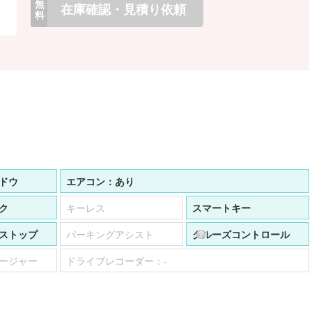
無
在庫確認・見積り依頼
料
ドウ
エアコン：
あり
ク
キーレス
スマートキー
ストップ
パーキングアシスト
クルーズコントロール
ージャー
ドライブレコーダー：
-