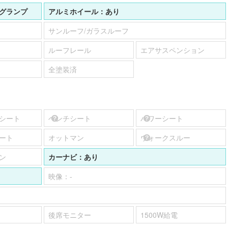
グランプ
アルミホイール：
あり
サンルーフ/ガラスルーフ
ルーフレール
エアサスペンション
全塗装済
シート
ベンチシート
パワーシート
ート
オットマン
ウォークスルー
ン
カーナビ：
あり
映像：
-
後席モニター
1500W給電