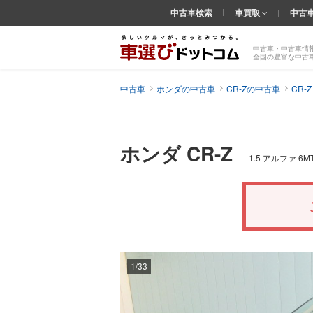
中古車検索
車買取
中古
中古車・中古車情
全国の豊富な中古
中古車
ホンダの中古車
CR-Zの中古車
CR-
ホンダ CR-Z
1.5 アルファ 6
1/33