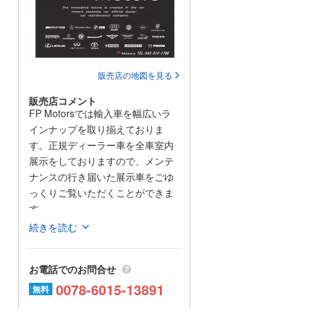
販売店の地図を見る
販売店コメント
FP Motorsでは輸入車を幅広いラ
インナップを取り揃えておりま
す。正規ディーラー車を全車室内
展示をしておりますので、メンテ
ナンスの行き届いた展示車をごゆ
っくりご覧いただくことができま
す。
続きを読む
また自社整備、自社板金工場完備
で輸入車専門整備工場や各ディー
お電話でのお問合せ
ラー様と提携しております。
0078-6015-13891
自社にて各種テスター完備してお
無料
りますので、全メーカー各種コー