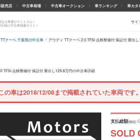
車販売店
中古車相場
中古車オークション
車ランキング
車カタ
サイ
報なら車選びドットコム！
車が揃う中古車検索サイト！
TTクーペ 千葉県の中古車
アウディ TTクーペ 2.0 TFSI 点検整備付 保証付 乗出
.0 TFSI 点検整備付 保証付 乗出し129.8万円の中古車詳細
この車は2018/12/08まで掲載されていた車両です
支払総額
(税込)
SOLD 