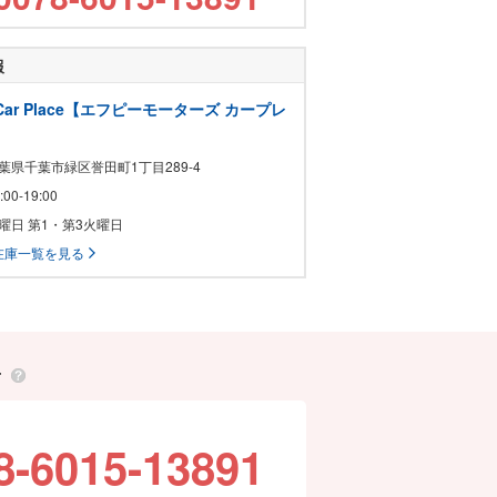
報
s Car Place【エフピーモーターズ カープレ
千葉県千葉市緑区誉田町1丁目289-4
0:00-19:00
水曜日 第1・第3火曜日
在庫一覧を見る
せ
8-6015-13891