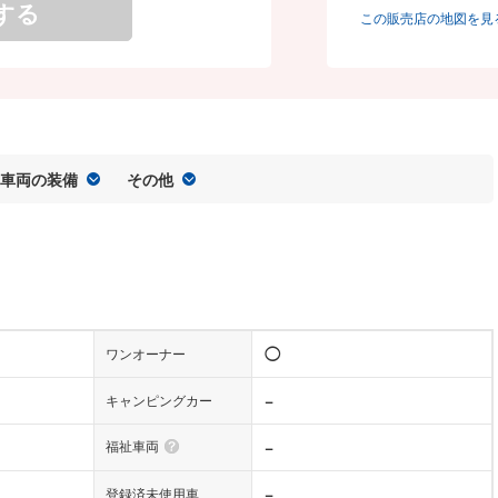
する
この販売店の地図を見
車両の装備
その他
◯
ワンオーナー
−
キャンピングカー
福祉車両
−
−
登録済未使用車