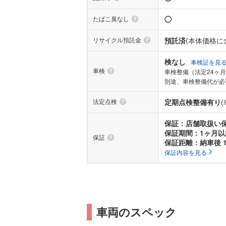
たばこ臭なし
◯
リサイクル預託金
預託済
(本体価格に
検なし
車検証を見
車検
車検整備（法定24ヶ
別途、車検整備代が必
法定点検
定期点検整備有り
保証：店舗取扱い
保証期間：1ヶ月以
保証
保証距離：納車後 1
保証内容を見る
車両のスペック