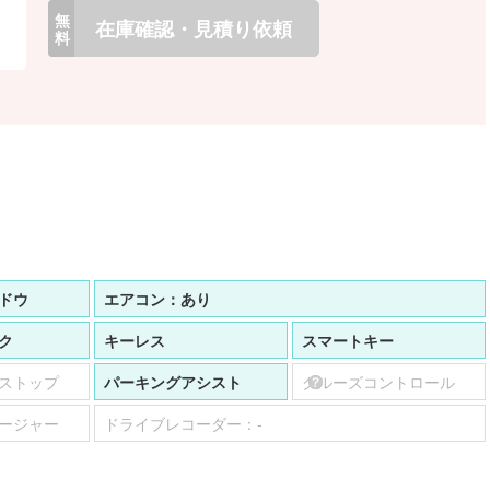
無
在庫確認・見積り依頼
料
ドウ
エアコン：
あり
ク
キーレス
スマートキー
ストップ
パーキングアシスト
クルーズコントロール
ージャー
ドライブレコーダー：
-