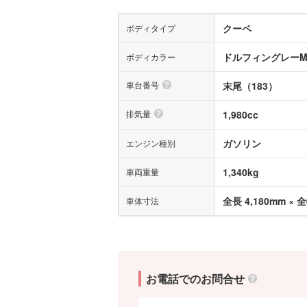
クーペ
ボディタイプ
ドルフィングレー
ボディカラー
車台番号
末尾（183）
排気量
1,980cc
ガソリン
エンジン種別
1,340kg
車両重量
全長 4,180mm × 全
車体寸法
お電話でのお問合せ