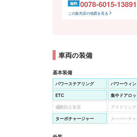
0078-6015-13891
無料
この販売店の地図を見る
車両の装備
基本装備
パワーステアリング
パワーウィン
ETC
集中ドアロッ
盗難防止装置
アイドリング
ターボチャージャー
スーパーチャ
外装