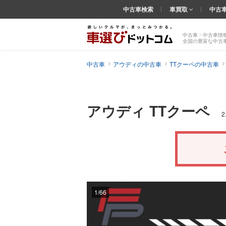
中古車検索
車買取
中古
中古車・中古車情
全国の豊富な中古
中古車
アウディの中古車
TTクーペの中古車
アウディ TTクーペ
2
1/66