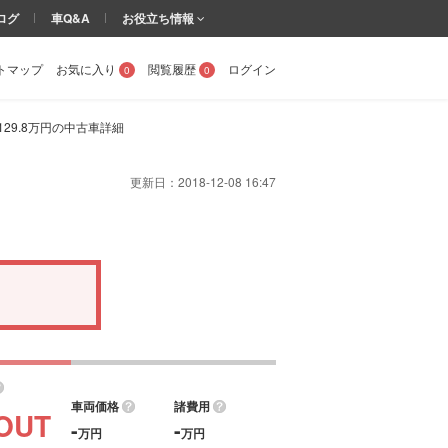
ログ
車Q&A
お役立ち情報
トマップ
お気に入り
閲覧履歴
ログイン
0
0
し129.8万円の中古車詳細
更新日：
2018-12-08 16:47
。
車両価格
諸費用
OUT
-
-
万円
万円