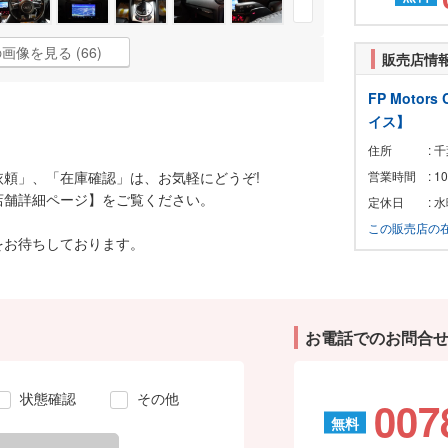
画像を見る (66)
販売店情
FP Motor
イス】
住所
: 
頼」、「在庫確認」は、お気軽にどうぞ!
営業時間
: 1
店舗詳細ページ】をご覧ください。
定休日
: 
この販売店の
をお待ちしております。
お電話でのお問合
状態確認
その他
007
無料