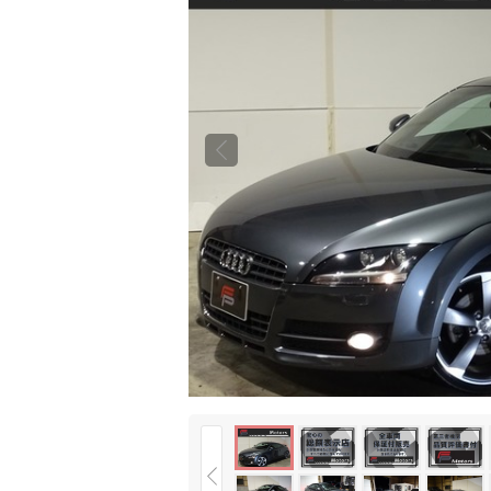
前の
画像