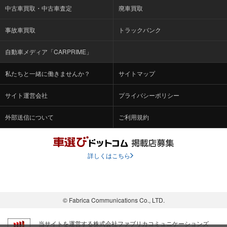
中古車買取・中古車査定
廃車買取
事故車買取
トラックバンク
自動車メディア「CARPRIME」
私たちと一緒に働きませんか？
サイトマップ
サイト運営会社
プライバシーポリシー
外部送信について
ご利用規約
詳しくはこちら
© Fabrica Communications Co., LTD.
当サイトを運営する株式会社ファブリカコミュニケーションズ