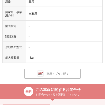
用途
乗用
自家用・事業
自家用
用の別
型式指定
-
類別区分
-
原動機の型式
-
最大積載量
- kg
専用アプリで開く
この車両に関するお問合せ
お問合せの内容を選択してください