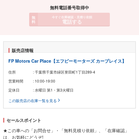
無料電話番号取得中
無
今すぐ在庫確認・見積り依頼
電話する
料
販売店情報
FP Motors Car Place【エフピーモーターズ カープレイス】
住所
: 千葉県千葉市緑区誉田町1丁目289-4
営業時間
: 10:00-19:00
定休日
: 水曜日 第1・第3火曜日
この販売店の在庫一覧を見る
セールスポイント
★この車への「お問合せ」・「無料見積り依頼」、「在庫確認」
は、お気軽にどうぞ!