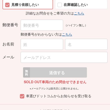
見積り依頼したい
在庫確認したい
詳細なお問合せをご希望の方は
こちら
郵便番号
（ハイフン無し）
郵便番号がわからない方は
こちら
お名前
メール
無
送信する
料
SOLD OUT車両のため問合せできません
※メールアドレスは販売店に公開されません。
車選びドットコムからお知らせを受け取る