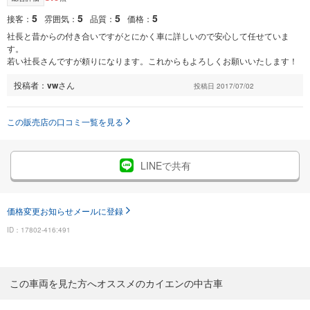
5
5
5
5
接客：
雰囲気：
品質：
価格：
社長と昔からの付き合いですがとにかく車に詳しいので安心して任せていま
す。
若い社長さんですが頼りになります。これからもよろしくお願いいたします！
投稿者：
vw
さん
投稿日 2017/07/02
この販売店の口コミ一覧を見る
LINEで共有
価格変更お知らせメールに登録
ID：17802-416:491
この車両を見た方へオススメのカイエンの中古車