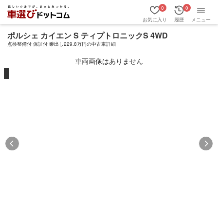
0
0
お気に入り
履歴
メニュー
ポルシェ カイエン S ティプトロニックS 4WD
点検整備付 保証付 乗出し229.8万円の中古車詳細
車両画像はありません