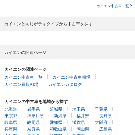
カイエン中古車一覧
カイエンと同じボティタイプから中古車を探す
カイエンの関連ページ
カイエンの関連ページ
カイエン中古車一覧
カイエン中古車相場
カイエン買取相場
カイエンカタログ
カイエンの中古車を地域から探す
北海道
岩手県
茨城県
埼玉県
千葉県
東京都
神奈川県
新潟県
福井県
長野県
岐阜県
静岡県
愛知県
滋賀県
大阪府
兵庫県
奈良県
和歌山県
岡山県
広島県