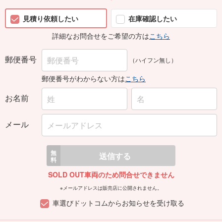
見積り依頼したい
在庫確認したい
詳細なお問合せをご希望の方は
こちら
郵便番号
（ハイフン無し）
郵便番号がわからない方は
こちら
お名前
メール
無
送信する
料
SOLD OUT車両のため問合せできません
※メールアドレスは販売店に公開されません。
車選びドットコムからお知らせを受け取る