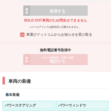
無
送信する
料
SOLD OUT車両のため問合せできません
※メールアドレスは販売店に公開されません。
車選びドットコムからお知らせを受け取る
無料電話番号取得中
無
今すぐ在庫確認・見積り依頼
電話する
料
車両の装備
基本装備
パワーステアリング
パワーウィンドウ