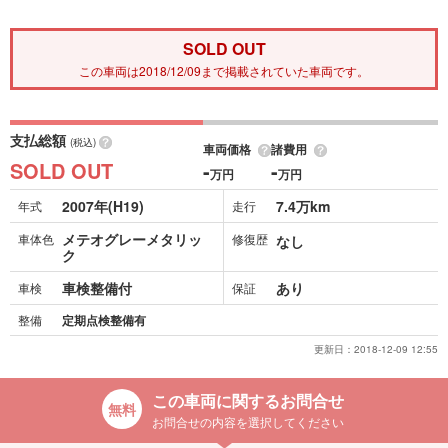
SOLD OUT
この車両は2018/12/09まで掲載されていた車両です。
支払総額
(税込)
車両価格
諸費用
SOLD OUT
-
-
万円
万円
2007年(H19)
7.4万km
年式
走行
メテオグレーメタリッ
車体色
修復歴
なし
ク
車検整備付
あり
車検
保証
整備
定期点検整備有
更新日：
2018-12-09 12:55
この車両に関するお問合せ
お問合せの内容を選択してください