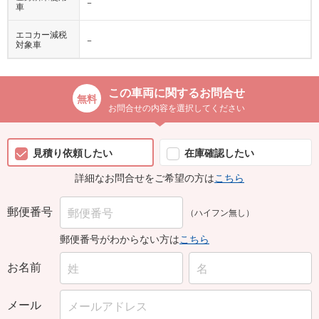
−
車
エコカー減税
−
対象車
この車両に関するお問合せ
お問合せの内容を選択してください
見積り依頼したい
在庫確認したい
詳細なお問合せをご希望の方は
こちら
郵便番号
（ハイフン無し）
郵便番号がわからない方は
こちら
お名前
メール