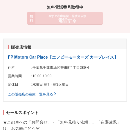
無料電話番号取得中
無
今すぐ在庫確認・見積り依頼
電話する
料
販売店情報
FP Motors Car Place【エフピーモーターズ カープレイス】
住所
: 千葉県千葉市緑区誉田町1丁目289-4
営業時間
: 10:00-19:00
定休日
: 水曜日 第1・第3火曜日
この販売店の在庫一覧を見る
セールスポイント
★この車への「お問合せ」・「無料見積り依頼」、「在庫確認」
は、お気軽にどうぞ!