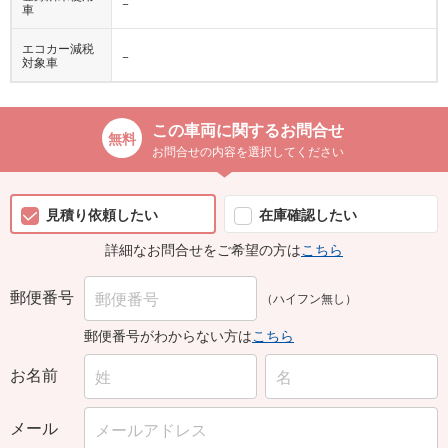
−
車
エコカー減税
−
対象車
この車両に関するお問合せ
お問合せの内容を選択してください
見積り依頼したい
在庫確認したい
詳細なお問合せをご希望の方は
こちら
郵便番号
（ハイフン無し）
郵便番号がわからない方は
こちら
お名前
メール