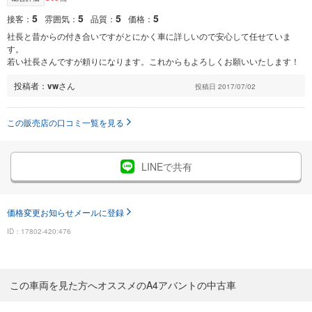
5
5
5
5
接客：
雰囲気：
品質：
価格：
社長と昔からの付き合いですがとにかく車に詳しいので安心して任せていま
す。
若い社長さんですが頼りになります。これからもよろしくお願いいたします！
投稿者：
vw
さん
投稿日 2017/07/02
この販売店の口コミ一覧を見る
LINEで共有
価格変更お知らせメールに登録
ID：17802-420:476
この車両を見た方へオススメのA4アバントの中古車