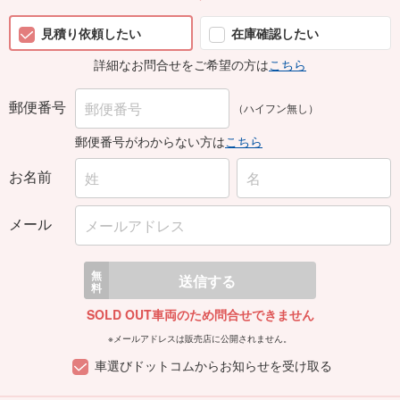
見積り依頼したい
在庫確認したい
詳細なお問合せをご希望の方は
こちら
郵便番号
（ハイフン無し）
郵便番号がわからない方は
こちら
お名前
メール
無
送信する
料
SOLD OUT車両のため問合せできません
※メールアドレスは販売店に公開されません。
車選びドットコムからお知らせを受け取る