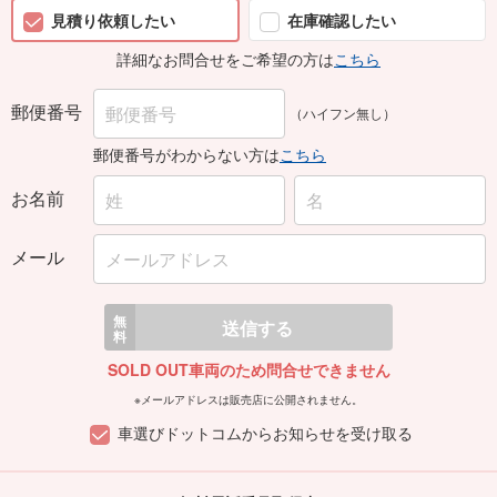
見積り依頼したい
在庫確認したい
詳細なお問合せをご希望の方は
こちら
郵便番号
（ハイフン無し）
郵便番号がわからない方は
こちら
お名前
メール
無
送信する
料
SOLD OUT車両のため問合せできません
※メールアドレスは販売店に公開されません。
車選びドットコムからお知らせを受け取る