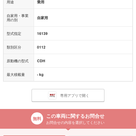
用途
乗用
自家用・事業
自家用
用の別
型式指定
16139
類別区分
0112
原動機の型式
CDH
最大積載量
- kg
専用アプリで開く
この車両に関するお問合せ
お問合せの内容を選択してください