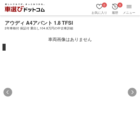
0
0
お気に入り
履歴
メニュー
アウディ A4アバント 1.8 TFSI
2年車検付 保証付 乗出し104.8万円の中古車詳細
車両画像はありません