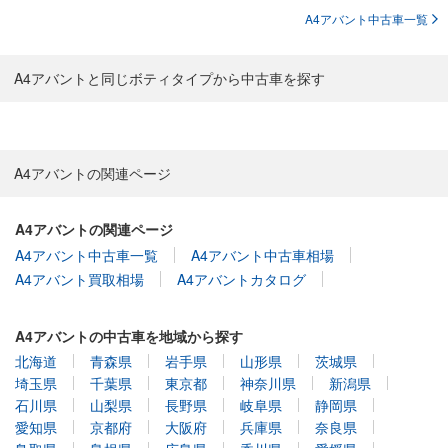
A4アバント中古車一覧
A4アバントと同じボティタイプから中古車を探す
A4アバントの関連ページ
A4アバントの関連ページ
A4アバント中古車一覧
A4アバント中古車相場
A4アバント買取相場
A4アバントカタログ
A4アバントの中古車を地域から探す
北海道
青森県
岩手県
山形県
茨城県
埼玉県
千葉県
東京都
神奈川県
新潟県
石川県
山梨県
長野県
岐阜県
静岡県
愛知県
京都府
大阪府
兵庫県
奈良県