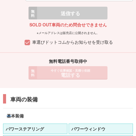
無
送信する
料
SOLD OUT車両のため問合せできません
※メールアドレスは販売店に公開されません。
車選びドットコムからお知らせを受け取る
無料電話番号取得中
無
今すぐ在庫確認・見積り依頼
電話する
料
車両の装備
基本装備
パワーステアリング
パワーウィンドウ