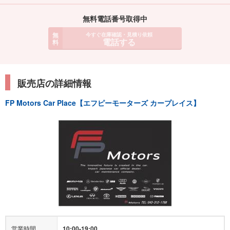
無料電話番号取得中
無
今すぐ在庫確認・見積り依頼
電話する
料
販売店の詳細情報
FP Motors Car Place【エフピーモーターズ カープレイス】
営業時間
10:00-19:00