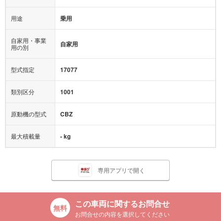
用途
乗用
自家用・事業
自家用
用の別
型式指定
17077
類別区分
1001
原動機の型式
CBZ
最大積載量
- kg
専用アプリで開く
この車両に関するお問合せ
お問合せの内容を選択してください