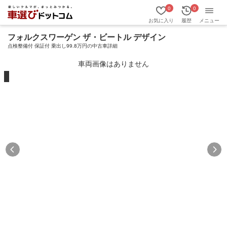
0
0
お気に入り
履歴
メニュー
フォルクスワーゲン ザ・ビートル デザイン
点検整備付 保証付 乗出し99.8万円の中古車詳細
車両画像はありません