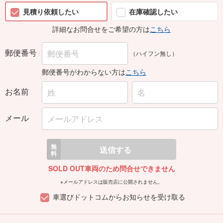
見積り依頼したい
在庫確認したい
詳細なお問合せをご希望の方は
こちら
郵便番号
（ハイフン無し）
郵便番号がわからない方は
こちら
お名前
メール
無
送信する
料
SOLD OUT車両のため問合せできません
※メールアドレスは販売店に公開されません。
車選びドットコムからお知らせを受け取る