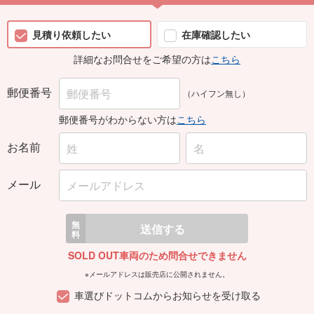
見積り依頼したい
在庫確認したい
詳細なお問合せをご希望の方は
こちら
郵便番号
（ハイフン無し）
郵便番号がわからない方は
こちら
お名前
メール
無
送信する
料
SOLD OUT車両のため問合せできません
※メールアドレスは販売店に公開されません。
車選びドットコムからお知らせを受け取る