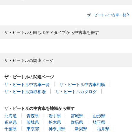
ザ・ビートル中古車一覧
ザ・ビートルと同じボティタイプから中古車を探す
ザ・ビートルの関連ページ
ザ・ビートルの関連ページ
ザ・ビートル中古車一覧
ザ・ビートル中古車相場
ザ・ビートル買取相場
ザ・ビートルカタログ
ザ・ビートルの中古車を地域から探す
北海道
青森県
岩手県
宮城県
山形県
福島県
茨城県
栃木県
群馬県
埼玉県
千葉県
東京都
神奈川県
新潟県
福井県