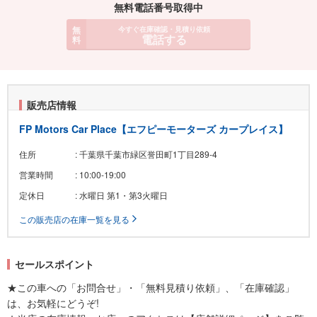
無料電話番号取得中
無
今すぐ在庫確認・見積り依頼
電話する
料
販売店情報
FP Motors Car Place【エフピーモーターズ カープレイス】
住所
: 千葉県千葉市緑区誉田町1丁目289-4
営業時間
: 10:00-19:00
定休日
: 水曜日 第1・第3火曜日
この販売店の在庫一覧を見る
セールスポイント
★この車への「お問合せ」・「無料見積り依頼」、「在庫確認」
は、お気軽にどうぞ!