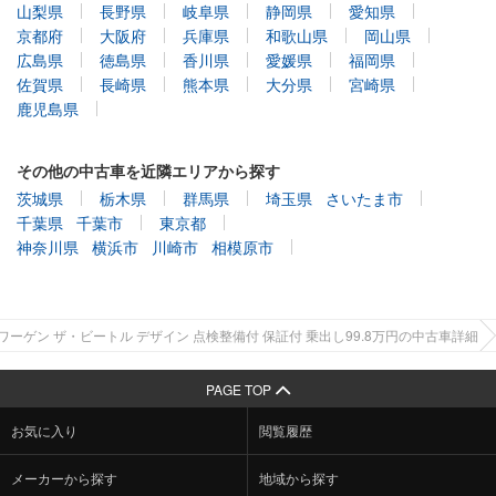
山梨県
長野県
岐阜県
静岡県
愛知県
京都府
大阪府
兵庫県
和歌山県
岡山県
広島県
徳島県
香川県
愛媛県
福岡県
佐賀県
長崎県
熊本県
大分県
宮崎県
鹿児島県
その他の中古車を近隣エリアから探す
茨城県
栃木県
群馬県
埼玉県
さいたま市
千葉県
千葉市
東京都
神奈川県
横浜市
川崎市
相模原市
ワーゲン ザ・ビートル デザイン 点検整備付 保証付 乗出し99.8万円の中古車詳細
PAGE TOP
お気に入り
閲覧履歴
メーカーから探す
地域から探す