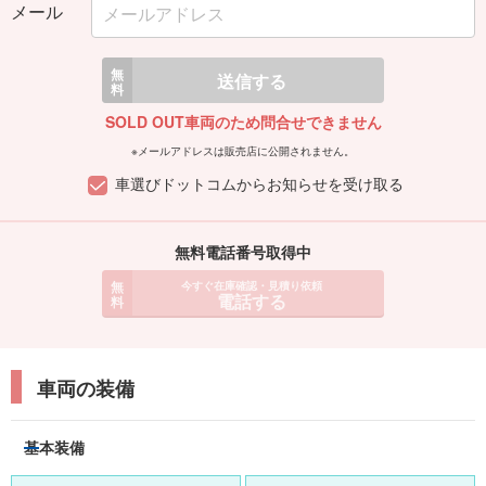
メール
無
送信する
料
SOLD OUT車両のため問合せできません
※メールアドレスは販売店に公開されません。
車選びドットコムからお知らせを受け取る
無料電話番号取得中
無
今すぐ在庫確認・見積り依頼
電話する
料
車両の装備
基本装備