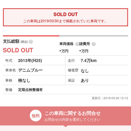
SOLD OUT
この車両は2019/03/30まで掲載されていた車両です。
支払総額
(税込)
車両価格
諸費用
SOLD OUT
-
-
万円
万円
2013年(H25)
7.4万km
年式
走行
デニムブルー
車体色
修復歴
なし
検なし
あり
車検
保証
整備
定期点検整備有
更新日：
2019-03-30 13:12
この車両に関するお問合せ
お問合せの内容を選択してください