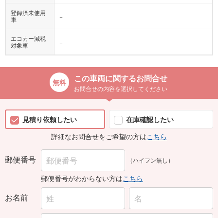
登録済未使用
−
車
エコカー減税
−
対象車
この車両に関するお問合せ
お問合せの内容を選択してください
見積り依頼したい
在庫確認したい
詳細なお問合せをご希望の方は
こちら
郵便番号
（ハイフン無し）
郵便番号がわからない方は
こちら
お名前