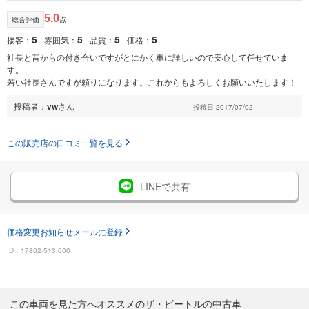
5.0
総合評価
点
5
5
5
5
接客：
雰囲気：
品質：
価格：
社長と昔からの付き合いですがとにかく車に詳しいので安心して任せていま
す。
若い社長さんですが頼りになります。これからもよろしくお願いいたします！
投稿者：
vw
さん
投稿日 2017/07/02
この販売店の口コミ一覧を見る
LINEで共有
価格変更お知らせメールに登録
ID：17802-513:600
この車両を見た方へオススメのザ・ビートルの中古車