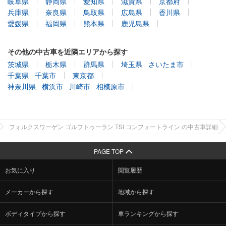
岐阜県
静岡県
愛知県
滋賀県
京都府
兵庫県
奈良県
鳥取県
広島県
香川県
愛媛県
福岡県
熊本県
鹿児島県
その他の中古車を近隣エリアから探す
茨城県
栃木県
群馬県
埼玉県
さいたま市
千葉県
千葉市
東京都
神奈川県
横浜市
川崎市
相模原市
フォルクスワーゲン ゴルフトゥーラン TSI コンフォートライン の中古車詳細
PAGE TOP
お気に入り
閲覧履歴
メーカーから探す
地域から探す
ボディタイプから探す
車ランキングから探す