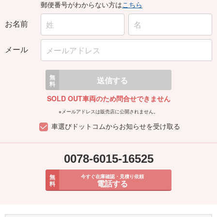
郵便番号がわからない方は
こちら
お名前
メール
無
送信する
料
SOLD OUT車両のため問合せできません
※メールアドレスは販売店に公開されません。
車選びドットコムからお知らせを受け取る
0078-6015-16525
無
今すぐ在庫確認・見積り依頼
電話する
料