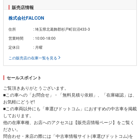
販売店情報
株式会社FALCON
住所
: 埼玉県北葛飾郡杉戸町目沼433-3
営業時間
: 10:00-18:00
定休日
: 月曜
この販売店の在庫一覧を見る
セールスポイント
ご覧頂きありがとうございます。
■この車への「お問合せ」・「無料見積り依頼」、「在庫確認」は、
お気軽にどうぞ!
■この車両以外にも「車選びドットコム」におすすめの中古車を掲載
しております。
他の在庫車種、お店へのアクセスは【販売店情報ページ】をご覧く
ださい。
問合わせ・来店の際には「中古車情報サイト(車選びドットコム)を