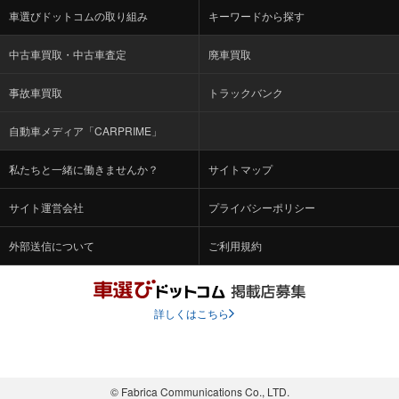
車選びドットコムの取り組み
キーワードから探す
中古車買取・中古車査定
廃車買取
事故車買取
トラックバンク
自動車メディア「CARPRIME」
私たちと一緒に働きませんか？
サイトマップ
サイト運営会社
プライバシーポリシー
外部送信について
ご利用規約
詳しくはこちら
© Fabrica Communications Co., LTD.