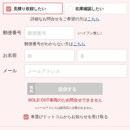
見積り依頼したい
在庫確認したい
詳細なお問合せをご希望の方は
こちら
郵便番号
（ハイフン無し）
郵便番号がわからない方は
こちら
お名前
メール
無
送信する
料
SOLD OUT車両のため問合せできません
※メールアドレスは販売店に公開されません。
車選びドットコムからお知らせを受け取る