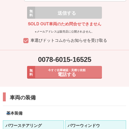
無
送信する
料
SOLD OUT車両のため問合せできません
※メールアドレスは販売店に公開されません。
車選びドットコムからお知らせを受け取る
0078-6015-16525
無
今すぐ在庫確認・見積り依頼
電話する
料
車両の装備
基本装備
パワーステアリング
パワーウィンドウ