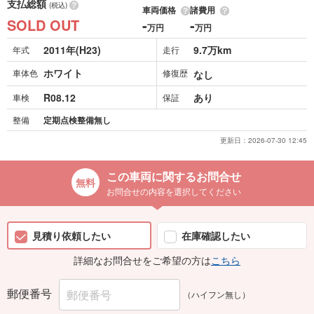
支払総額
(税込)
車両価格
諸費用
SOLD OUT
-
-
万円
万円
2011年(H23)
9.7万km
年式
走行
ホワイト
車体色
修復歴
なし
R08.12
あり
車検
保証
整備
定期点検整備無し
更新日：
2026-07-30 12:45
この車両に関するお問合せ
お問合せの内容を選択してください
見積り依頼したい
在庫確認したい
詳細なお問合せをご希望の方は
こちら
郵便番号
（ハイフン無し）