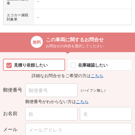
−
車
エコカー減税
−
対象車
この車両に関するお問合せ
お問合せの内容を選択してください
見積り依頼したい
在庫確認したい
詳細なお問合せをご希望の方は
こちら
郵便番号
（ハイフン無し）
郵便番号がわからない方は
こちら
お名前
メール