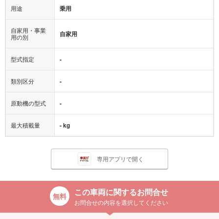
用途
乗用
自家用・事業
自家用
用の別
型式指定
-
類別区分
-
原動機の型式
-
最大積載量
- kg
専用アプリで開く
この車両に関するお問合せ
お問合せの内容を選択してください