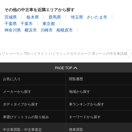
その他の中古車を近隣エリアから探す
茨城県
栃木県
群馬県
埼玉県
さいたま市
千葉県
千葉市
東京都
神奈川県
横浜市
川崎市
相模原市
ルフトゥーラン TSI ハイライン パノラミックガラスルーフ 革シートの中古車詳細
PAGE TOP
お気に入り
閲覧履歴
メーカーから探す
地域から探す
ボディタイプから探す
車ランキングから探す
車選びドットコムの取り組み
キーワードから探す
中古車買取・中古車査定
廃車買取