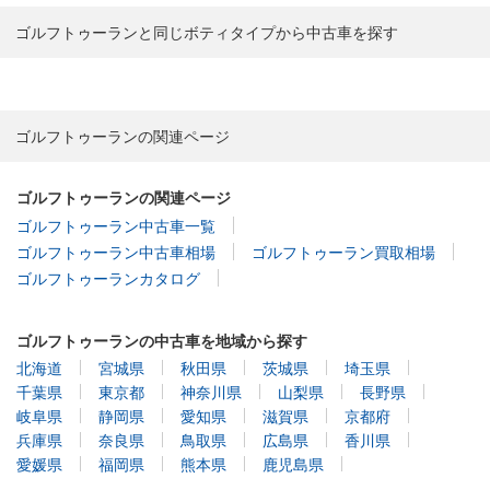
ゴルフトゥーランと同じボティタイプから中古車を探す
ゴルフトゥーランの関連ページ
ゴルフトゥーランの関連ページ
ゴルフトゥーラン中古車一覧
ゴルフトゥーラン中古車相場
ゴルフトゥーラン買取相場
ゴルフトゥーランカタログ
ゴルフトゥーランの中古車を地域から探す
北海道
宮城県
秋田県
茨城県
埼玉県
千葉県
東京都
神奈川県
山梨県
長野県
岐阜県
静岡県
愛知県
滋賀県
京都府
兵庫県
奈良県
鳥取県
広島県
香川県
愛媛県
福岡県
熊本県
鹿児島県