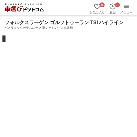
0
0
お気に入り
履歴
メニュー
フォルクスワーゲン ゴルフトゥーラン TSI ハイライン
パノラミックガラスルーフ 革シートの中古車詳細