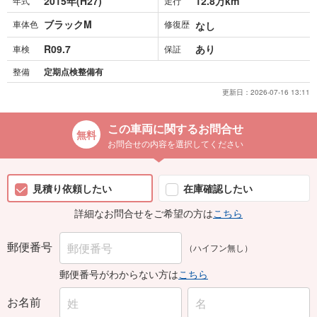
2015年(H27)
12.8万km
年式
走行
ブラックM
車体色
修復歴
なし
R09.7
あり
車検
保証
整備
定期点検整備有
更新日：
2026-07-16 13:11
この車両に関するお問合せ
お問合せの内容を選択してください
見積り依頼したい
在庫確認したい
詳細なお問合せをご希望の方は
こちら
郵便番号
（ハイフン無し）
郵便番号がわからない方は
こちら
お名前