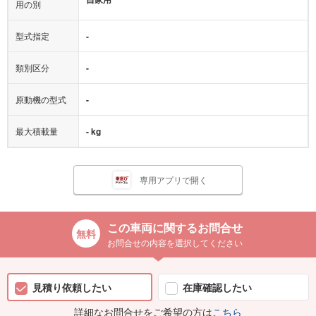
用の別
型式指定
-
類別区分
-
原動機の型式
-
最大積載量
- kg
専用アプリで開く
この車両に関するお問合せ
お問合せの内容を選択してください
見積り依頼したい
在庫確認したい
詳細なお問合せをご希望の方は
こちら