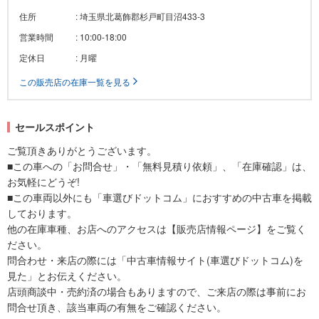
住所
: 埼玉県北葛飾郡杉戸町目沼433-3
営業時間
: 10:00-18:00
定休日
: 月曜
この販売店の在庫一覧を見る
セールスポイント
ご覧頂きありがとうございます。
■この車への「お問合せ」・「無料見積り依頼」、「在庫確認」は、
お気軽にどうぞ!
■この車両以外にも「車選びドットコム」におすすめの中古車を掲載
しております。
他の在庫車種、お店へのアクセスは【販売店情報ページ】をご覧く
ださい。
問合わせ・来店の際には「中古車情報サイト(車選びドットコム)を
見た」とお伝えください。
店頭商談中・売約済の場合もありますので、ご来店の際は事前にお
問合せ頂き、該当車両の有無をご確認ください。