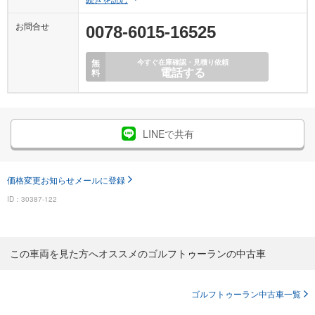
お問合せ
0078-6015-16525
無
今すぐ在庫確認・見積り依頼
電話する
料
LINEで共有
価格変更お知らせメールに登録
ID：30387-122
この車両を見た方へオススメのゴルフトゥーランの中古車
ゴルフトゥーラン中古車一覧