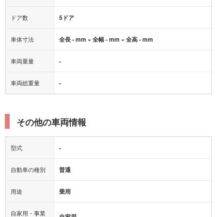
ドア数
5ドア
車体寸法
全長 - mm × 全幅 - mm × 全高 - mm
車両重量
-
車両総重量
-
その他の車両情報
型式
-
自動車の種別
普通
用途
乗用
自家用・事業
自家用