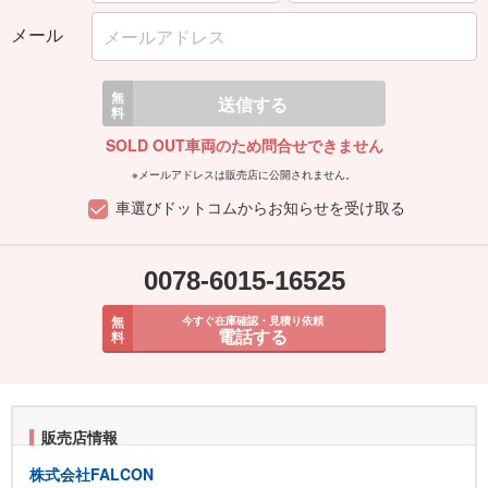
メール
無
送信する
料
SOLD OUT車両のため問合せできません
※メールアドレスは販売店に公開されません。
車選びドットコムからお知らせを受け取る
0078-6015-16525
無
今すぐ在庫確認・見積り依頼
電話する
料
販売店情報
株式会社FALCON