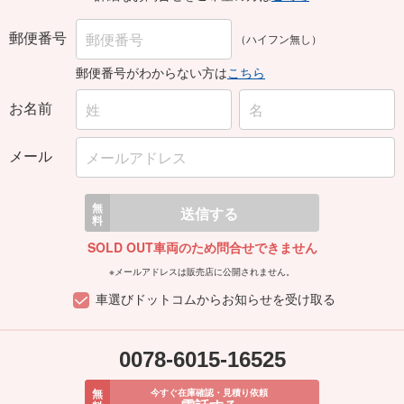
郵便番号
（ハイフン無し）
郵便番号がわからない方は
こちら
お名前
メール
無
送信する
料
SOLD OUT車両のため問合せできません
※メールアドレスは販売店に公開されません。
車選びドットコムからお知らせを受け取る
0078-6015-16525
無
今すぐ在庫確認・見積り依頼