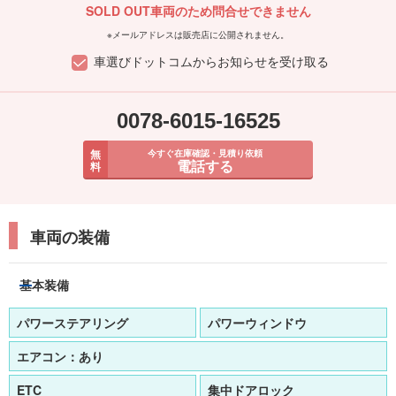
SOLD OUT車両のため問合せできません
※メールアドレスは販売店に公開されません。
車選びドットコムからお知らせを受け取る
0078-6015-16525
無
今すぐ在庫確認・見積り依頼
電話する
料
車両の装備
基本装備
パワーステアリング
パワーウィンドウ
エアコン：
あり
ETC
集中ドアロック