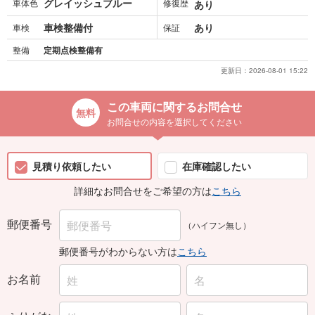
グレイッシュブルー
車体色
修復歴
あり
車検整備付
あり
車検
保証
整備
定期点検整備有
更新日：
2026-08-01 15:22
この車両に関するお問合せ
お問合せの内容を選択してください
見積り依頼したい
在庫確認したい
詳細なお問合せをご希望の方は
こちら
郵便番号
（ハイフン無し）
郵便番号がわからない方は
こちら
お名前