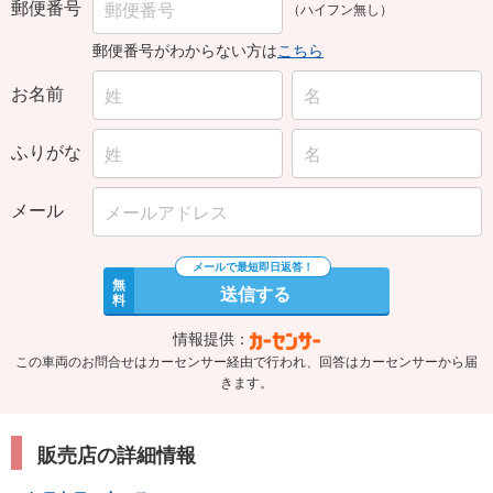
郵便番号
（ハイフン無し）
郵便番号がわからない方は
こちら
お名前
ふりがな
メール
無
送信する
料
情報提供：
この車両のお問合せはカーセンサー経由で行われ、回答はカーセンサーから届
きます。
販売店の詳細情報