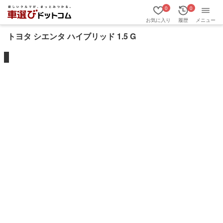
0
0
お気に入り
履歴
メニュー
トヨタ シエンタ ハイブリッド 1.5 G