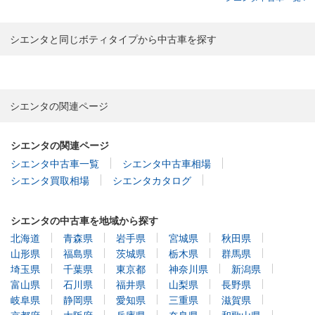
シエンタと同じボティタイプから中古車を探す
シエンタの関連ページ
シエンタの関連ページ
シエンタ中古車一覧
シエンタ中古車相場
シエンタ買取相場
シエンタカタログ
シエンタの中古車を地域から探す
北海道
青森県
岩手県
宮城県
秋田県
山形県
福島県
茨城県
栃木県
群馬県
埼玉県
千葉県
東京都
神奈川県
新潟県
富山県
石川県
福井県
山梨県
長野県
岐阜県
静岡県
愛知県
三重県
滋賀県
京都府
大阪府
兵庫県
奈良県
和歌山県