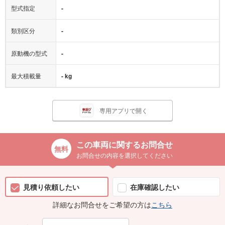
型式指定
-
類別区分
-
原動機の型式
-
最大積載量
- kg
専用アプリで開く
この車両に関するお問合せ
お問合せの内容を選択してください
見積り依頼したい
在庫確認したい
詳細なお問合せをご希望の方は
こちら