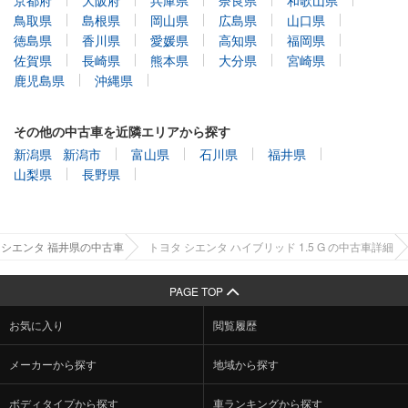
鳥取県
島根県
岡山県
広島県
山口県
徳島県
香川県
愛媛県
高知県
福岡県
佐賀県
長崎県
熊本県
大分県
宮崎県
鹿児島県
沖縄県
その他の中古車を近隣エリアから探す
新潟県
新潟市
富山県
石川県
福井県
山梨県
長野県
シエンタ 福井県の中古車
トヨタ シエンタ ハイブリッド 1.5 G の中古車詳細
PAGE TOP
お気に入り
閲覧履歴
メーカーから探す
地域から探す
ボディタイプから探す
車ランキングから探す