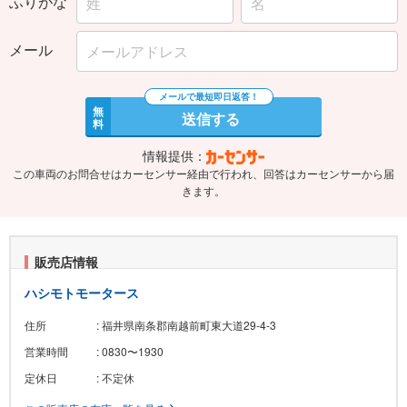
ふりがな
メール
無
送信する
料
情報提供：
この車両のお問合せはカーセンサー経由で行われ、回答はカーセンサーから届
きます。
販売店情報
ハシモトモータース
住所
: 福井県南条郡南越前町東大道29-4-3
営業時間
: 0830〜1930
定休日
: 不定休