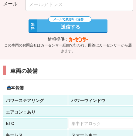
メール
無
送信する
料
情報提供：
この車両のお問合せはカーセンサー経由で行われ、回答はカーセンサーから届
きます。
車両の装備
基本装備
パワーステアリング
パワーウィンドウ
エアコン：
あり
ETC
集中ドアロック
キーレス
スマートキー