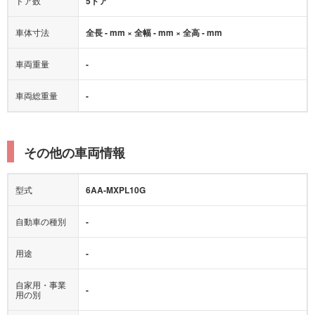
ドア数
5ドア
車体寸法
全長 - mm × 全幅 - mm × 全高 - mm
車両重量
-
車両総重量
-
その他の車両情報
型式
6AA-MXPL10G
自動車の種別
-
用途
-
自家用・事業
-
用の別