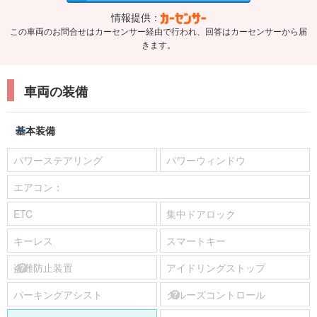
情報提供：
この車両のお問合せはカーセンサー経由で行われ、回答はカーセンサーから届
きます。
車両の装備
基本装備
パワーステアリング
パワーウィンドウ
エアコン：
ETC
集中ドアロック
キーレス
スマートキー
盗難防止装置
アイドリングストップ
パーキングアシスト
クルーズコントロール