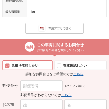
原動機の型式
-
最大積載量
- kg
専用アプリで開く
この車両に関するお問合せ
お問合せの内容を選択してください
見積り依頼したい
在庫確認したい
詳細なお問合せをご希望の方は
こちら
郵便番号
（ハイフン無し）
郵便番号がわからない方は
こちら
お名前