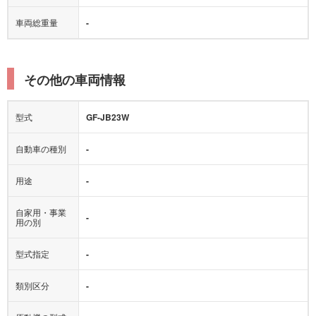
車両総重量
-
その他の車両情報
型式
GF-JB23W
自動車の種別
-
用途
-
自家用・事業
-
用の別
型式指定
-
類別区分
-