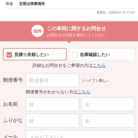
整備
定期点検整備有
更新日：
2026-07-15 17:27
この車両に関するお問合せ
お問合せの内容を選択してください
見積り依頼したい
在庫確認したい
詳細なお問合せをご希望の方は
こちら
郵便番号
（ハイフン無し）
郵便番号がわからない方は
こちら
お名前
ふりがな
メール