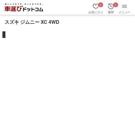
0
0
お気に入り
履歴
メニュー
スズキ ジムニー XC 4WD