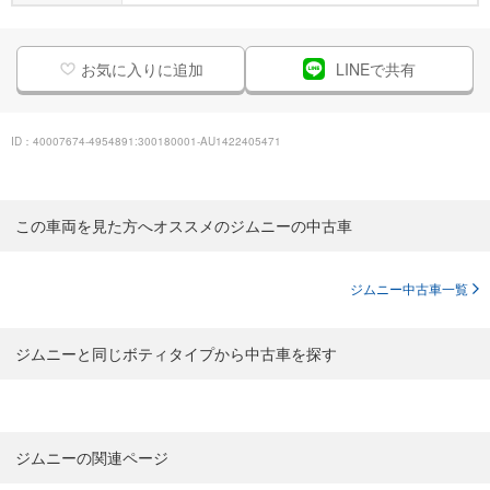
お気に入りに追加
LINEで共有
ID：40007674-4954891:300180001-AU1422405471
この車両を見た方へオススメのジムニーの中古車
ジムニー中古車一覧
ジムニーと同じボティタイプから中古車を探す
ジムニーの関連ページ