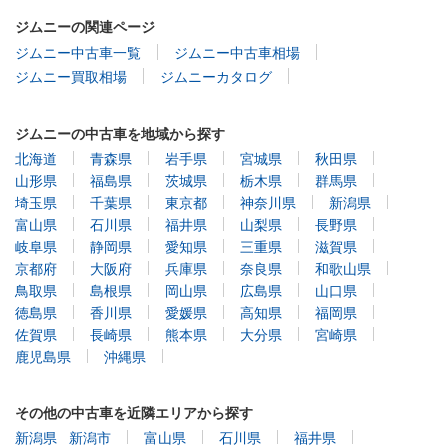
ジムニーの関連ページ
ジムニー中古車一覧
ジムニー中古車相場
ジムニー買取相場
ジムニーカタログ
ジムニーの中古車を地域から探す
北海道
青森県
岩手県
宮城県
秋田県
山形県
福島県
茨城県
栃木県
群馬県
埼玉県
千葉県
東京都
神奈川県
新潟県
富山県
石川県
福井県
山梨県
長野県
岐阜県
静岡県
愛知県
三重県
滋賀県
京都府
大阪府
兵庫県
奈良県
和歌山県
鳥取県
島根県
岡山県
広島県
山口県
徳島県
香川県
愛媛県
高知県
福岡県
佐賀県
長崎県
熊本県
大分県
宮崎県
鹿児島県
沖縄県
その他の中古車を近隣エリアから探す
新潟県
新潟市
富山県
石川県
福井県