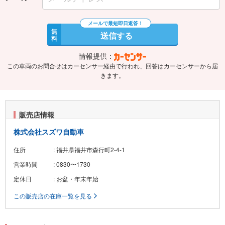
無
送信する
料
情報提供：
この車両のお問合せはカーセンサー経由で行われ、回答はカーセンサーから届
きます。
販売店情報
株式会社スズワ自動車
住所
: 福井県福井市森行町2-4-1
営業時間
: 0830〜1730
定休日
: お盆・年末年始
この販売店の在庫一覧を見る