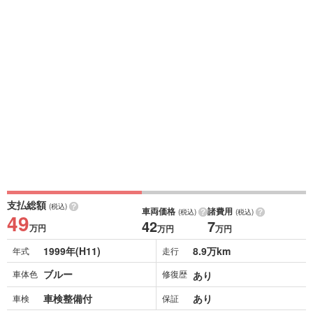
支払総額
(税込)
車両価格
諸費用
(税込)
(税込)
49
42
7
万円
万円
万円
1999年(H11)
8.9万km
年式
走行
ブルー
車体色
修復歴
あり
車検整備付
あり
車検
保証